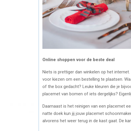
Online shoppen voor de beste deal
Niets is prettiger dan winkelen op het internet
voor kiezen om een bestelling te plaatsen. Waar
of the box gedacht? Leuke kleuren die je bij
placemet van bomen of iets dergelijks? Eigenlij
Daarnaast is het reinigen van een placemet e
natte doek kun jij jouw placemet schoonmaken
alvorens het weer terug in de kast gaat. De ka