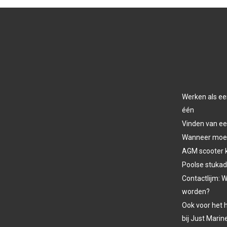
Werken als ee
één
Vinden van ee
Wanneer moet 
AGM scooter 
Poolse stukad
Contactlijm: W
worden?
Ook voor het h
bij Just Marin