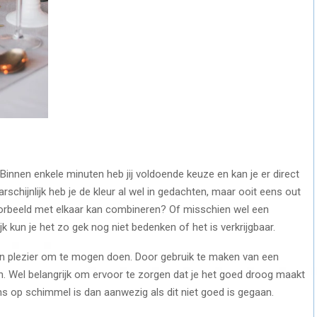
. Binnen enkele minuten heb jij voldoende keuze en kan je er direct
schijnlijk heb je de kleur al wel in gedachten, maar ooit eens out
voorbeeld met elkaar kan combineren? Of misschien wel een
k kun je het zo gek nog niet bedenken of het is verkrijgbaar.
en plezier om te mogen doen. Door gebruik te maken van een
. Wel belangrijk om ervoor te zorgen dat je het goed droog maakt
ns op schimmel is dan aanwezig als dit niet goed is gegaan.