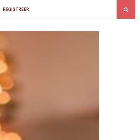
REGISTREER