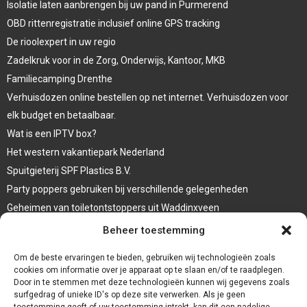
Isolatie laten aanbrengen bij uw pand in Purmerend
OBD rittenregistratie inclusief online GPS tracking
De rioolexpert in uw regio
Zadelkruk voor in de Zorg, Onderwijs, Kantoor, MKB
Familiecamping Drenthe
Verhuisdozen online bestellen op net internet. Verhuisdozen voor
elk budget en betaalbaar.
Wat is een IPTV box?
Het western vakantiepark Nederland
Spuitgieterij SPF Plastics B.V.
Party poppers gebruiken bij verschillende gelegenheden
Geheimen van toiletontstoppers uit Waddinxveen
Vormen van terrasaankleding
Beheer toestemming
Trap renovatie
Om de beste ervaringen te bieden, gebruiken wij technologieën zoals
cookies om informatie over je apparaat op te slaan en/of te raadplegen.
Door in te stemmen met deze technologieën kunnen wij gegevens zoals
surfgedrag of unieke ID's op deze site verwerken. Als je geen