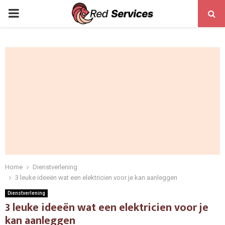
PRIMARY
MENU
Home
Dienstverlening
3 leuke ideeën wat een elektricien voor je kan aanleggen
Dienstverlening
3 leuke ideeën wat een elektricien voor je
kan aanleggen