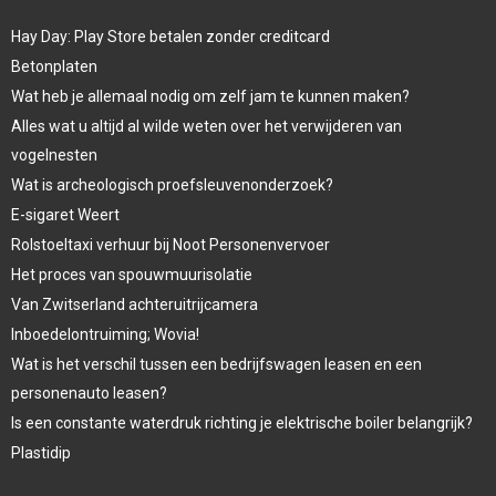
Hay Day: Play Store betalen zonder creditcard
Betonplaten
Wat heb je allemaal nodig om zelf jam te kunnen maken?
Alles wat u altijd al wilde weten over het verwijderen van
vogelnesten
Wat is archeologisch proefsleuvenonderzoek?
E-sigaret Weert
Rolstoeltaxi verhuur bij Noot Personenvervoer
Het proces van spouwmuurisolatie
Van Zwitserland achteruitrijcamera
Inboedelontruiming; Wovia!
Wat is het verschil tussen een bedrijfswagen leasen en een
personenauto leasen?
Is een constante waterdruk richting je elektrische boiler belangrijk?
Plastidip