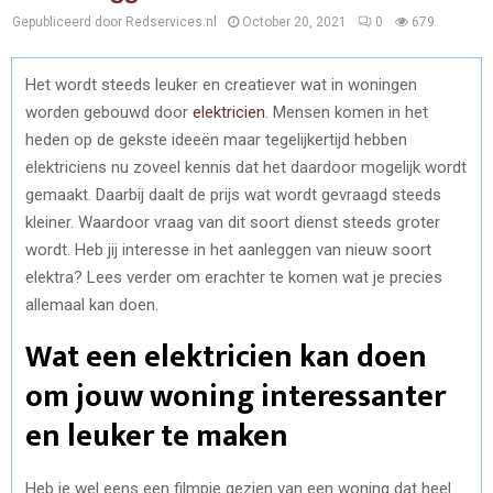
Gepubliceerd door Redservices.nl
October 20, 2021
0
679
Het wordt steeds leuker en creatiever wat in woningen
worden gebouwd door
elektricien
. Mensen komen in het
heden op de gekste ideeën maar tegelijkertijd hebben
elektriciens nu zoveel kennis dat het daardoor mogelijk wordt
gemaakt. Daarbij daalt de prijs wat wordt gevraagd steeds
kleiner. Waardoor vraag van dit soort dienst steeds groter
wordt. Heb jij interesse in het aanleggen van nieuw soort
elektra? Lees verder om erachter te komen wat je precies
allemaal kan doen.
Wat een elektricien kan doen
om jouw woning interessanter
en leuker te maken
Heb je wel eens een filmpje gezien van een woning dat heel