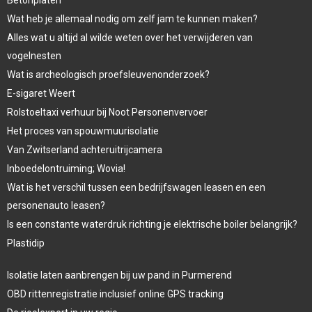
Wat heb je allemaal nodig om zelf jam te kunnen maken?
Alles wat u altijd al wilde weten over het verwijderen van
vogelnesten
Wat is archeologisch proefsleuvenonderzoek?
E-sigaret Weert
Rolstoeltaxi verhuur bij Noot Personenvervoer
Het proces van spouwmuurisolatie
Van Zwitserland achteruitrijcamera
Inboedelontruiming; Wovia!
Wat is het verschil tussen een bedrijfswagen leasen en een
personenauto leasen?
Is een constante waterdruk richting je elektrische boiler belangrijk?
Plastidip
Isolatie laten aanbrengen bij uw pand in Purmerend
OBD rittenregistratie inclusief online GPS tracking