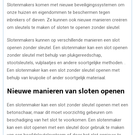
Slotenmakers komen met nieuwe beveiligingssystemen om
onze huizen en eigendommen te beschermen tegen
inbrekers of dieven. Ze kunnen ook nieuwe manieren creëren
om sleutels te maken of sloten te openen zonder sleutel.
Slotenmakers kunnen op verschillende manieren een slot
openen zonder sleutel. Een slotenmaker kan een slot openen
zonder sleutel met behulp van plukgereedschap,
stootsleutels, vulplaatjes en andere soortgelijke methoden. .
Een slotenmaker kan een slot zonder sleutel openen met
behulp van kruipolie of ander soortgelijk materiaal.
Nieuwe manieren van sloten openen
Een slotenmaker kan een slot zonder sleutel openen met een
betonschaar, maar dit moet voorzichtig gebeuren om
beschadiging van het slot te voorkomen. Een slotenmaker
kan een slot openen met een sleutel door gebruik te maken
van een hoofdsleutelsysteem of door het slot opnieuw te