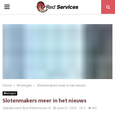
PRIMARY
MENU
Home
Woningen
Slotenmakers meer in het nieuws
Woningen
Slotenmakers meer in het nieuws
Gepubliceerd door Redservices.nl
June 21, 2022
0
581