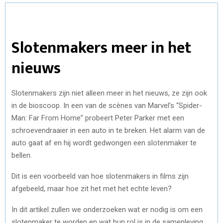
Slotenmakers meer in het
nieuws
Slotenmakers zijn niet alleen meer in het nieuws, ze zijn ook
in de bioscoop. In een van de scènes van Marvel’s “Spider-
Man: Far From Home” probeert Peter Parker met een
schroevendraaier in een auto in te breken. Het alarm van de
auto gaat af en hij wordt gedwongen een slotenmaker te
bellen.
Dit is een voorbeeld van hoe slotenmakers in films zijn
afgebeeld, maar hoe zit het met het echte leven?
In dit artikel zullen we onderzoeken wat er nodig is om een
slotenmaker te worden en wat hun rol is in de samenleving.