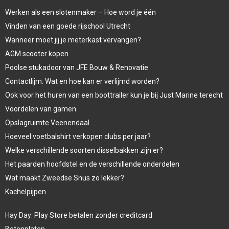
Werken als een slotenmaker – Hoe word je één
Vinden van een goede rijschool Utrecht
Wanneer moet jij je meterkast vervangen?
AGM scooter kopen
Poolse stukadoor van JFE Bouw & Renovatie
Contactlijm: Wat en hoe kan er verlijmd worden?
Ook voor het huren van een boottrailer kun je bij Just Marine terecht
Voordelen van gamen
Opslagruimte Veenendaal
Hoeveel voetbalshirt verkopen clubs per jaar?
Welke verschillende soorten disselbakken zijn er?
Het paarden hoofdstel en de verschillende onderdelen
Wat maakt Zweedse Snus zo lekker?
Kachelpijpen
Hay Day: Play Store betalen zonder creditcard
Betonplaten