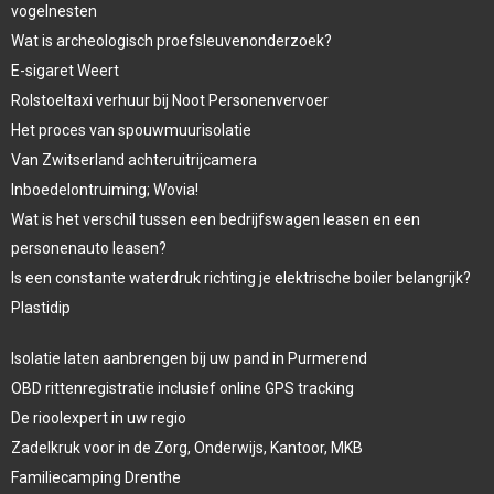
vogelnesten
Wat is archeologisch proefsleuvenonderzoek?
E-sigaret Weert
Rolstoeltaxi verhuur bij Noot Personenvervoer
Het proces van spouwmuurisolatie
Van Zwitserland achteruitrijcamera
Inboedelontruiming; Wovia!
Wat is het verschil tussen een bedrijfswagen leasen en een
personenauto leasen?
Is een constante waterdruk richting je elektrische boiler belangrijk?
Plastidip
Isolatie laten aanbrengen bij uw pand in Purmerend
OBD rittenregistratie inclusief online GPS tracking
De rioolexpert in uw regio
Zadelkruk voor in de Zorg, Onderwijs, Kantoor, MKB
Familiecamping Drenthe