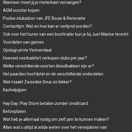
Wanneer moet jij je meterkast vervangen?
AGM scooter kopen
Poolse stukadoor van JFE Bouw & Renovatie
Contactlijm: Wat en hoe kan er verlijmd worden?
Ook voor het huren van een boottrailer kun je bij Just Marine terecht
Voordelen van gamen
Opslagruimte Veenendaal
Hoeveel voetbalshirt verkopen clubs per jaar?
Welke verschillende soorten disselbakken zijn er?
Het paarden hoofdstel en de verschillende onderdelen
Wat maakt Zweedse Snus zo lekker?
Kachelpijpen
Hay Day: Play Store betalen zonder creditcard
Betonplaten
Wat heb je allemaal nodig om zelf jam te kunnen maken?
Alles wat u altijd al wilde weten over het verwijderen van