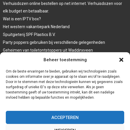
Verhuisdozen online bestellen op net internet. Verhuisdozen voor
elk budget en betaalbaar.
Wat is een IPTV box?
Het western vakantiepark Nederland
Spuitgieterij SPF Plastics B.V.
Party poppers gebruiken bij verschillende gelegenheden
Geheimen van toiletontstoppers uit Waddinxveen
Vormen van terrasaankleding
Beheer toestemming
Trap renovatie
Om de beste ervaringen te bieden, gebruiken wij technologieën zoals
cookies om informatie over je apparaat op te slaan en/of te raadplegen.
Door in te stemmen met deze technologieën kunnen wij gegevens zoals
surfgedrag of unieke ID's op deze site verwerken. Als je geen
toestemming geeft of uw toestemming intrekt, kan dit een nadelige
invloed hebben op bepaalde functies en mogelijkheden.
ACCEPTEREN