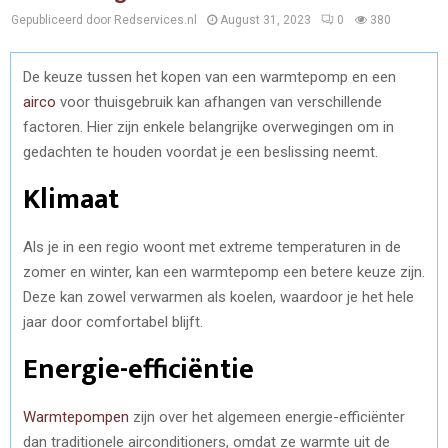
Gepubliceerd door Redservices.nl
August 31, 2023
0
380
De keuze tussen het kopen van een warmtepomp en een
airco
voor thuisgebruik kan afhangen van verschillende
factoren. Hier zijn enkele belangrijke overwegingen om in
gedachten te houden voordat je een beslissing neemt.
Klimaat
Als je in een regio woont met extreme temperaturen in de
zomer en winter, kan een warmtepomp een betere keuze zijn.
Deze kan zowel verwarmen als koelen, waardoor je het hele
jaar door comfortabel blijft.
Energie-efficiëntie
Warmtepompen
zijn over het algemeen energie-efficiënter
dan traditionele airconditioners, omdat ze warmte uit de