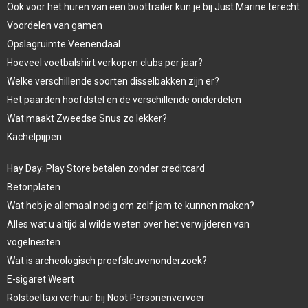
Ook voor het huren van een boottrailer kun je bij Just Marine terecht
Voordelen van gamen
Opslagruimte Veenendaal
Hoeveel voetbalshirt verkopen clubs per jaar?
Welke verschillende soorten disselbakken zijn er?
Het paarden hoofdstel en de verschillende onderdelen
Wat maakt Zweedse Snus zo lekker?
Kachelpijpen
Hay Day: Play Store betalen zonder creditcard
Betonplaten
Wat heb je allemaal nodig om zelf jam te kunnen maken?
Alles wat u altijd al wilde weten over het verwijderen van
vogelnesten
Wat is archeologisch proefsleuvenonderzoek?
E-sigaret Weert
Rolstoeltaxi verhuur bij Noot Personenvervoer