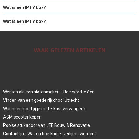
Wat is een IPTV box?
Wat is een IPTV box?
VAAK GELEZEN ARTIKELEN
Werken als een slotenmaker – Hoe word je één
Vinden van een goede rijschool Utrecht
Wanneer moet jij je meterkast vervangen?
AGM scooter kopen
Poolse stukadoor van JFE Bouw & Renovatie
Contactlijm: Wat en hoe kan er verlijmd worden?