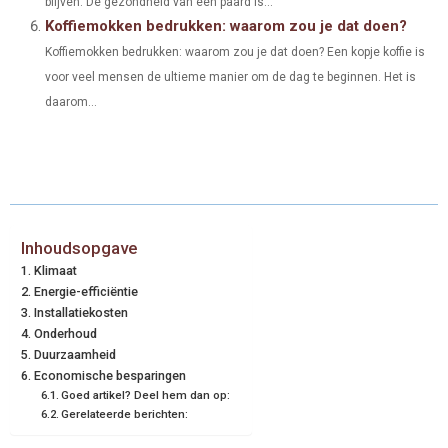
blijven. De gezondheid van een paard is...
Koffiemokken bedrukken: waarom zou je dat doen?
Koffiemokken bedrukken: waarom zou je dat doen? Een kopje koffie is
voor veel mensen de ultieme manier om de dag te beginnen. Het is
daarom...
Inhoudsopgave
Klimaat
Energie-efficiëntie
Installatiekosten
Onderhoud
Duurzaamheid
Economische besparingen
Goed artikel? Deel hem dan op:
Gerelateerde berichten: