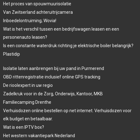
Het proces van spouwmuurisolatie
Van Zwitserland achteruitrijcamera
Inboedelontruiming; Wovia!
Wat is het verschil tussen een bedrijfswagen leasen en een
personenauto leasen?
Is een constante waterdruk richting je elektrische boiler belangrijk?
Plastidip
Isolatie laten aanbrengen bij uw pand in Purmerend
OBD rittenregistratie inclusief online GPS tracking
De rioolexpert in uw regio
Zadelkruk voor in de Zorg, Onderwijs, Kantoor, MKB
Familiecamping Drenthe
Verhuisdozen online bestellen op net internet. Verhuisdozen voor
elk budget en betaalbaar.
Wat is een IPTV box?
Het western vakantiepark Nederland