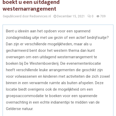
boekt u een uitdagend
westernarrangement
Gepubliceerd door Redservices.nl
December 15, 2021
0
709
Bent u ideeën aan het opdoen voor een spannend
zondagmiddag uitje met uw gezin of een actief bedrijfsuitje?
Dan zijn er verschillende mogelijkheden, maar als u
gecharmeerd bent door het western thema dan kunt
overwegen om een uitdagend westernarrangement te
boeken bij De Westernboerderij. Die evenementenlocatie
heeft verschillende leuke arrangementen die geschikt zijn
voor volwassenen en kinderen met activiteiten die zich zowel
binnen in een verwarmde ruimte als buiten afspelen. Deze
locatie biedt overigens ook de mogelijkheid om een
groepsaccommodatie te boeken voor een spannende
overnachting in een echte indianentipi te midden van de
Gelderse natuur.