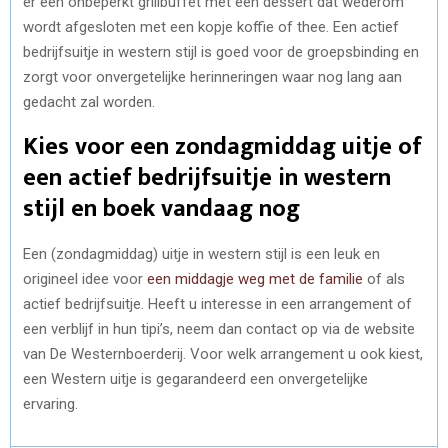
er een onbeperkt grillbuffet met een dessert dat wederom
wordt afgesloten met een kopje koffie of thee. Een actief
bedrijfsuitje in western stijl is goed voor de groepsbinding en
zorgt voor onvergetelijke herinneringen waar nog lang aan
gedacht zal worden.
Kies voor een zondagmiddag uitje of
een actief bedrijfsuitje in western
stijl en boek vandaag nog
Een (zondagmiddag) uitje in western stijl is een leuk en
origineel idee voor
een middagje weg met de familie
of als
actief bedrijfsuitje. Heeft u interesse in een arrangement of
een verblijf in hun tipi’s, neem dan contact op via de website
van De Westernboerderij. Voor welk arrangement u ook kiest,
een Western uitje is gegarandeerd een onvergetelijke
ervaring.