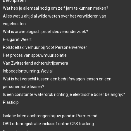
Betonplaten
Wat heb je allemaal nodig om zelf jam te kunnen maken?
Alles wat u altijd al wilde weten over het verwijderen van
vogelnesten
Wat is archeologisch proefsleuvenonderzoek?
E-sigaret Weert
Rolstoeltaxi verhuur bij Noot Personenvervoer
Het proces van spouwmuurisolatie
Van Zwitserland achteruitrijcamera
Inboedelontruiming; Wovia!
Wat is het verschil tussen een bedrijfswagen leasen en een
personenauto leasen?
Is een constante waterdruk richting je elektrische boiler belangrijk?
Plastidip
Isolatie laten aanbrengen bij uw pand in Purmerend
OBD rittenregistratie inclusief online GPS tracking