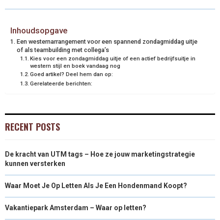
Inhoudsopgave
Een westernarrangement voor een spannend zondagmiddag uitje
of als teambuilding met collega’s
Kies voor een zondagmiddag uitje of een actief bedrijfsuitje in
western stijl en boek vandaag nog
Goed artikel? Deel hem dan op:
Gerelateerde berichten:
RECENT POSTS
De kracht van UTM tags – Hoe ze jouw marketingstrategie
kunnen versterken
Waar Moet Je Op Letten Als Je Een Hondenmand Koopt?
Vakantiepark Amsterdam – Waar op letten?