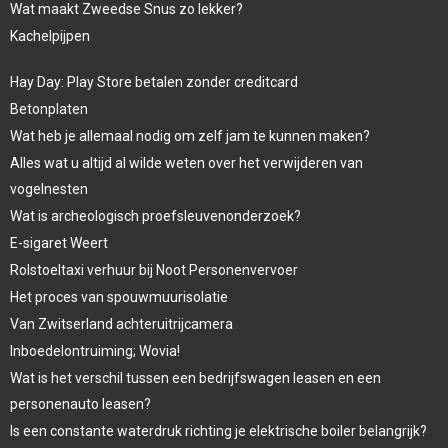
Wat maakt Zweedse Snus zo lekker?
Kachelpijpen
Hay Day: Play Store betalen zonder creditcard
Betonplaten
Wat heb je allemaal nodig om zelf jam te kunnen maken?
Alles wat u altijd al wilde weten over het verwijderen van
vogelnesten
Wat is archeologisch proefsleuvenonderzoek?
E-sigaret Weert
Rolstoeltaxi verhuur bij Noot Personenvervoer
Het proces van spouwmuurisolatie
Van Zwitserland achteruitrijcamera
Inboedelontruiming; Wovia!
Wat is het verschil tussen een bedrijfswagen leasen en een
personenauto leasen?
Is een constante waterdruk richting je elektrische boiler belangrijk?