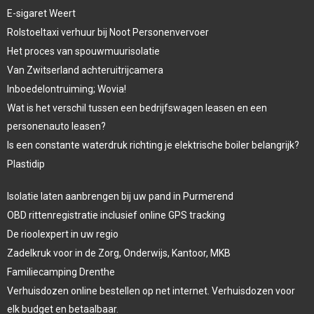
E-sigaret Weert
Rolstoeltaxi verhuur bij Noot Personenvervoer
Het proces van spouwmuurisolatie
Van Zwitserland achteruitrijcamera
Inboedelontruiming; Wovia!
Wat is het verschil tussen een bedrijfswagen leasen en een
personenauto leasen?
Is een constante waterdruk richting je elektrische boiler belangrijk?
Plastidip
Isolatie laten aanbrengen bij uw pand in Purmerend
OBD rittenregistratie inclusief online GPS tracking
De rioolexpert in uw regio
Zadelkruk voor in de Zorg, Onderwijs, Kantoor, MKB
Familiecamping Drenthe
Verhuisdozen online bestellen op net internet. Verhuisdozen voor
elk budget en betaalbaar.