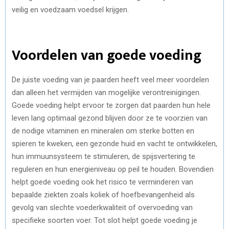
veilig en voedzaam voedsel krijgen.
Voordelen van goede voeding
De juiste voeding van je paarden heeft veel meer voordelen
dan alleen het vermijden van mogelijke verontreinigingen.
Goede voeding helpt ervoor te zorgen dat paarden hun hele
leven lang optimaal gezond blijven door ze te voorzien van
de nodige vitaminen en mineralen om sterke botten en
spieren te kweken, een gezonde huid en vacht te ontwikkelen,
hun immuunsysteem te stimuleren, de spijsvertering te
reguleren en hun energieniveau op peil te houden. Bovendien
helpt goede voeding ook het risico te verminderen van
bepaalde ziekten zoals koliek of hoefbevangenheid als
gevolg van slechte voederkwaliteit of overvoeding van
specifieke soorten voer. Tot slot helpt goede voeding je