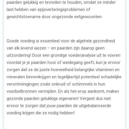
paarden gelukkig en tevreden te houden, omdat ze minder
last hebben van spijsverteringsproblemen of
gewichtstoename door ongezonde eetgewoonten.
Goede voeding is essentieel voor de algehele gezondheid
van elk levend wezen – en paarden zijn daarop geen
uitzondering! Door een grondige voederanalyse uit te voeren
voordat je je paarden hooi of weidegang geeft, kun je ervoor
zorgen dat ze de juiste hoeveelheid belangrijke vitaminen en
mineralen binnenkrijgen en tegelijkertijd potentieel schadelijke
verontreinigingen zoals onkruid of schimmels in hun
voedselbronnen vermijden. En als het erop aankomt, maken
gezonde paarden gelukkige eigenaren! Vergeet dus niet
ervoor te zorgen dat jouw paarden de uitgebalanceerde
voeding krijgen die ze nodig hebben!