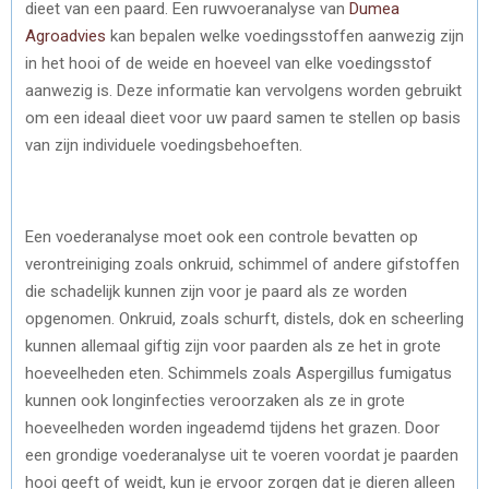
dieet van een paard. Een ruwvoeranalyse van
Dumea
Agroadvies
kan bepalen welke voedingsstoffen aanwezig zijn
in het hooi of de weide en hoeveel van elke voedingsstof
aanwezig is. Deze informatie kan vervolgens worden gebruikt
om een ideaal dieet voor uw paard samen te stellen op basis
van zijn individuele voedingsbehoeften.
Een voederanalyse moet ook een controle bevatten op
verontreiniging zoals onkruid, schimmel of andere gifstoffen
die schadelijk kunnen zijn voor je paard als ze worden
opgenomen. Onkruid, zoals schurft, distels, dok en scheerling
kunnen allemaal giftig zijn voor paarden als ze het in grote
hoeveelheden eten. Schimmels zoals Aspergillus fumigatus
kunnen ook longinfecties veroorzaken als ze in grote
hoeveelheden worden ingeademd tijdens het grazen. Door
een grondige voederanalyse uit te voeren voordat je paarden
hooi geeft of weidt, kun je ervoor zorgen dat je dieren alleen