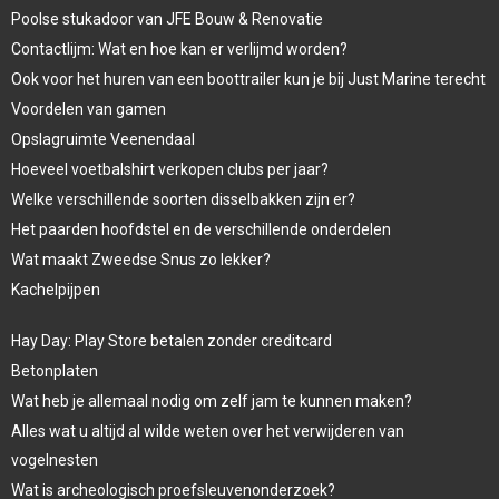
Poolse stukadoor van JFE Bouw & Renovatie
Contactlijm: Wat en hoe kan er verlijmd worden?
Ook voor het huren van een boottrailer kun je bij Just Marine terecht
Voordelen van gamen
Opslagruimte Veenendaal
Hoeveel voetbalshirt verkopen clubs per jaar?
Welke verschillende soorten disselbakken zijn er?
Het paarden hoofdstel en de verschillende onderdelen
Wat maakt Zweedse Snus zo lekker?
Kachelpijpen
Hay Day: Play Store betalen zonder creditcard
Betonplaten
Wat heb je allemaal nodig om zelf jam te kunnen maken?
Alles wat u altijd al wilde weten over het verwijderen van
vogelnesten
Wat is archeologisch proefsleuvenonderzoek?