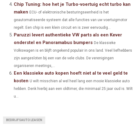
Chip Tuning: hoe het je Turbo-voertuig echt turbo kan
)
maken
ECU- of elektronische besturingseenheid is het
geautomatiseerde systeem dat alle functies van uw voertuigmotor
regelt. Een chip is een klein circuit en is zeer eenvoudig...
Paruzzi levert authentieke VW parts als een Kever
onderstel en Panoramabus bumpers
De klassieke
Volkswagen is en blijft ongekend populair in ons land. Veel liefhebbers
zijn aangesloten bij een van de vele clubs. De verenigingen
organiseren meetings,...
Een klassieke auto kopen hoeft niet al te veel geld te
kosten
U wilt misschien al wel heel lang een mooie klassieke auto
hebben. Denk hierbij aan een oldtimer, die minimaal 25 jaar oud is. Wilt
u...
BEDRIJFSAUTO LEASEN