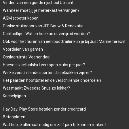
Vinden van een goede rijschool Utrecht
Wanneer moet jij je meterkast vervangen?
AGM scooter kopen
Poolse stukadoor van JFE Bouw & Renovatie
Contactlijm: Wat en hoe kan er verlijmd worden?
Ook voor het huren van een boottrailer kun je bij Just Marine terecht
Voordelen van gamen
Opslagruimte Veenendaal
Hoeveel voetbalshirt verkopen clubs per jaar?
Welke verschillende soorten disselbakken zijn er?
Het paarden hoofdstel en de verschillende onderdelen
Wat maakt Zweedse Snus zo lekker?
Kachelpijpen
Hay Day: Play Store betalen zonder creditcard
Betonplaten
Wat heb je allemaal nodig om zelf jam te kunnen maken?