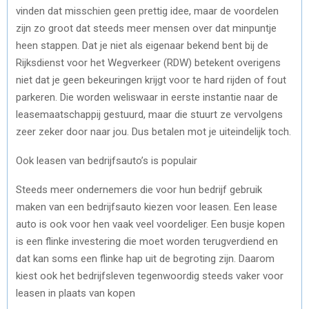
vinden dat misschien geen prettig idee, maar de voordelen
zijn zo groot dat steeds meer mensen over dat minpuntje
heen stappen. Dat je niet als eigenaar bekend bent bij de
Rijksdienst voor het Wegverkeer (RDW) betekent overigens
niet dat je geen bekeuringen krijgt voor te hard rijden of fout
parkeren. Die worden weliswaar in eerste instantie naar de
leasemaatschappij gestuurd, maar die stuurt ze vervolgens
zeer zeker door naar jou. Dus betalen mot je uiteindelijk toch.
Ook leasen van bedrijfsauto’s is populair
Steeds meer ondernemers die voor hun bedrijf gebruik
maken van een bedrijfsauto kiezen voor leasen. Een lease
auto is ook voor hen vaak veel voordeliger. Een busje kopen
is een flinke investering die moet worden terugverdiend en
dat kan soms een flinke hap uit de begroting zijn. Daarom
kiest ook het bedrijfsleven tegenwoordig steeds vaker voor
leasen in plaats van kopen