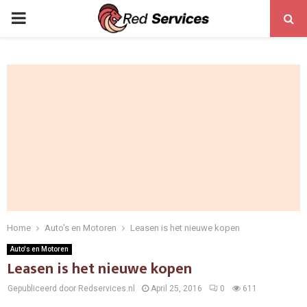
PRIMARY
MENU
Home
Auto's en Motoren
Leasen is het nieuwe kopen
Auto's en Motoren
Leasen is het nieuwe kopen
Gepubliceerd door Redservices.nl
April 25, 2016
0
611