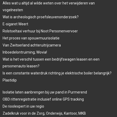
Alles wat u altijd al wilde weten over het verwijderen van
vogelnesten
Wat is archeologisch proefsleuvenonderzoek?
E-sigaret Weert
Rolstoeltaxi verhuur bij Noot Personenvervoer
Het proces van spouwmuurisolatie
Van Zwitserland achteruitrijcamera
Inboedelontruiming; Wovia!
Wat is het verschil tussen een bedrijfswagen leasen en een
personenauto leasen?
Is een constante waterdruk richting je elektrische boiler belangrijk?
Plastidip
Isolatie laten aanbrengen bij uw pand in Purmerend
OBD rittenregistratie inclusief online GPS tracking
De rioolexpert in uw regio
Zadelkruk voor in de Zorg, Onderwijs, Kantoor, MKB