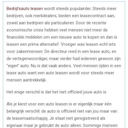
Bedrijfsauto leasen
wordt steeds populairder. Steeds meer
bedrijven, ook merkdealers, bieden een leasecontract aan,
zowel aan bedrijven als particulieren. Door de recente
economische crisis hebben veel mensen niet meer de
financiële middelen om een nieuwe auto te kopen en dan is
leasen een prima alternatief. Vroeger was leasen echt iets
voor zakenmensen. De directeur reed in een lease auto, en
de vertegenwoordiger, maar verder had iedereen gewoon zijn
“eigen” auto. Nu is dat vaak anders. Veel mensen rijden in een
lease auto want een auto leasen wordt voor steeds meer
mensen aantrekkelijk.
Het enige verschil is dat het niet officieel jouw auto is
Als je kiest voor een auto leasen is er eigenlijk maar één
belangrijk verschil: de auto is officieel niet van jou maar van
de leasemaatschappij. Je staat niet geregistreerd als
eigenaar maar je gebruikt de auto alleen. Sommige mensen