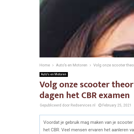
Home
Auto's en Motoren
Volg onze scooter theo
Auto's en Motoren
Volg onze scooter theor
dagen het CBR examen
Gepubliceerd door Redservices.nl
February 25, 2021
Voordat je gebruik mag maken van je scooter 
het CBR. Veel mensen ervaren het aanleren van