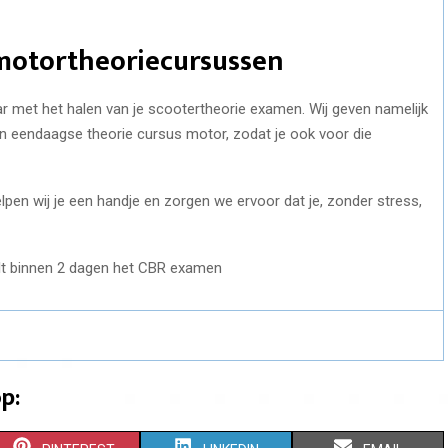
 motortheoriecursussen
aar met het halen van je scootertheorie examen. Wij geven namelijk
n eendaagse theorie cursus motor, zodat je ook voor die
pen wij je een handje en zorgen we ervoor dat je, zonder stress,
p: