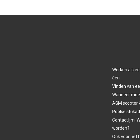
Werken als ee
één
Vinden van ee
Wanneer moet 
AGM scooter 
Poolse stukad
Contactlijm: W
worden?
Ook voor het h