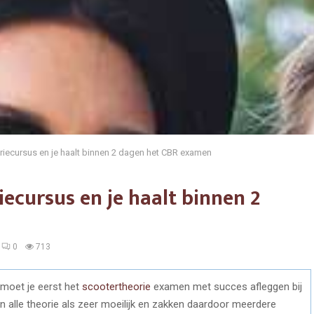
riecursus en je haalt binnen 2 dagen het CBR examen
iecursus en je haalt binnen 2
0
713
moet je eerst het
scootertheorie
examen met succes afleggen bij
 alle theorie als zeer moeilijk en zakken daardoor meerdere