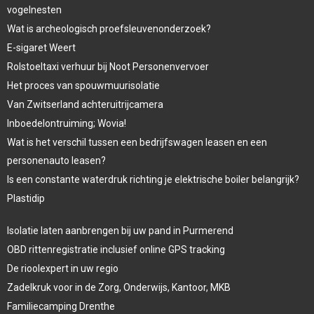
vogelnesten
Wat is archeologisch proefsleuvenonderzoek?
E-sigaret Weert
Rolstoeltaxi verhuur bij Noot Personenvervoer
Het proces van spouwmuurisolatie
Van Zwitserland achteruitrijcamera
Inboedelontruiming; Wovia!
Wat is het verschil tussen een bedrijfswagen leasen en een
personenauto leasen?
Is een constante waterdruk richting je elektrische boiler belangrijk?
Plastidip
Isolatie laten aanbrengen bij uw pand in Purmerend
OBD rittenregistratie inclusief online GPS tracking
De rioolexpert in uw regio
Zadelkruk voor in de Zorg, Onderwijs, Kantoor, MKB
Familiecamping Drenthe