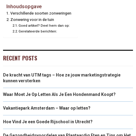
Inhoudsopgave
Verschillende soorten zonweringen
Zonwering voor in de tuin
Goed artikel? Deel hem dan op:
Gerelateerde berichten:
RECENT POSTS
De kracht van UTM tags – Hoe ze jouw marketingstrategie
kunnen versterken
Waar Moet Je Op Letten Als Je Een Hondenmand Koopt?
Vakantiepark Amsterdam – Waar op letten?
Hoe Vind Je een Goede Rijschool in Utrecht?
De Gezondheidsvoordelen van Plantaardig Eten en Tips om Het