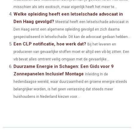
R
T
misschien als iets exotisch, maar eigenlijk heeft het meer te...
)
Welke opleiding heeft een letselschade advocaat in
Den Haag gevolgd?
Meestal heeft een letselschade advocaat in
Den Haag eerst een algemene opleiding gevolgd en zich daarna
gespecialiseerd in letselschade. Dit kan de advocaat gedaan hebben...
Een CLP notificatie, hoe werk dat?
Bij het leveren en
produceren van gevaarlijke stoffen moet er altijd een vib bij zitten. Een
vib bevat alles omtrent veilig omgaan met de gevaarlijke...
Duurzame Energie in Schagen: Een Gids voor 9
Zonnepanelen Inclusief Montage
Inleiding In de
hedendaagse wereld, waar duurzaamheid en groene energie steeds
belangrijker worden, is het geen verrassing dat steeds meer
huishoudens in Nederland kiezen voor...