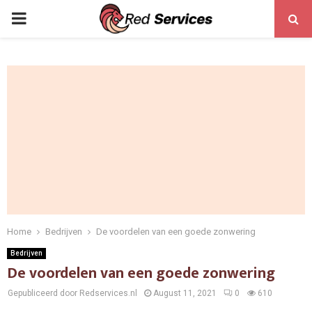
PRIMARY
MENU
Home
Bedrijven
De voordelen van een goede zonwering
Bedrijven
De voordelen van een goede zonwering
Gepubliceerd door Redservices.nl
August 11, 2021
0
610