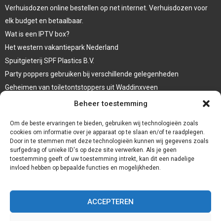
Verhuisdozen online bestellen op net internet. Verhuisdozen voor
elk budget en betaalbaar.
Wat is een IPTV box?
Het western vakantiepark Nederland
Spuitgieterij SPF Plastics B.V.
Party poppers gebruiken bij verschillende gelegenheden
Geheimen van toiletontstoppers uit Waddinxveen
Vormen van terrasaankleding
Beheer toestemming
Trap renovatie
Om de beste ervaringen te bieden, gebruiken wij technologieën zoals
cookies om informatie over je apparaat op te slaan en/of te raadplegen.
Door in te stemmen met deze technologieën kunnen wij gegevens zoals
surfgedrag of unieke ID's op deze site verwerken. Als je geen
toestemming geeft of uw toestemming intrekt, kan dit een nadelige
invloed hebben op bepaalde functies en mogelijkheden.
ACCEPTEREN