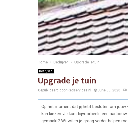
Home
Bedrijven
Upgrade je tuin
Bedrijven
Upgrade je tuin
Gepubliceerd door Redservices.nl
June 30, 2020
Op het moment dat jij hebt besloten om jouw wo
kan kiezen. Je kunt bijvoorbeeld een aanbouw 
gemaakt? Wij willen je graag verder helpen me