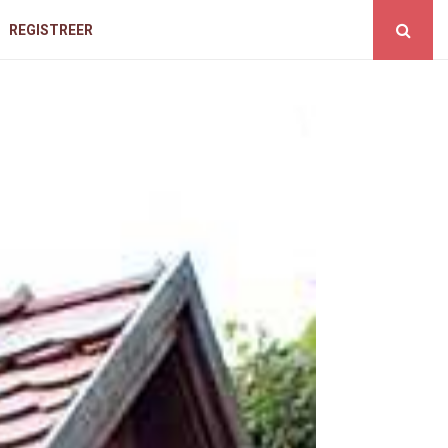
REGISTREER