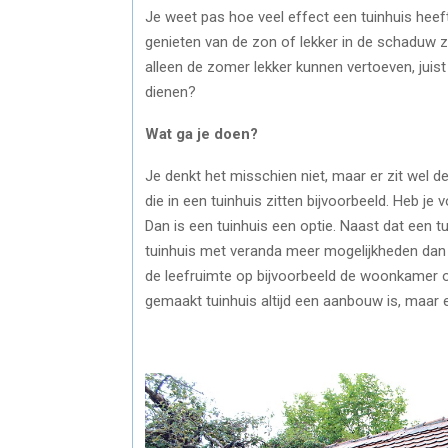
Je weet pas hoe veel effect een tuinhuis heeft
genieten van de zon of lekker in de schaduw zit
alleen de zomer lekker kunnen vertoeven, juist
dienen?
Wat ga je doen?
Je denkt het misschien niet, maar er zit wel d
die in een tuinhuis zitten bijvoorbeeld. Heb j
Dan is een tuinhuis een optie. Naast dat een tu
tuinhuis met veranda meer mogelijkheden dan 
de leefruimte op bijvoorbeeld de woonkamer o
gemaakt tuinhuis altijd een aanbouw is, maar e