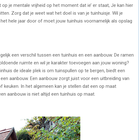
 op je mentale vrijheid op het moment dat ie’ er staat, Je kan hier
ten. Zorg dat je weet wat het doel is van je tuinhuisje. Wil je
 het hele jaar door of moet jouw tuinhuis voornamelijk als opslag
egelijk een verschil tussen een tuinhuis en een aanbouw. De ramen
e voldoende ruimte en wil je karakter toevoegen aan jouw woning?
inhuis de ideale plek is om tuinspullen op te bergen, biedt een
een aanbouw. Een aanbouw zorgt juist voor een uitbreiding van
f keuken. In het algemeen kan je stellen dat een op maat
en aanbouw is niet altijd een tuinhuis op maat.