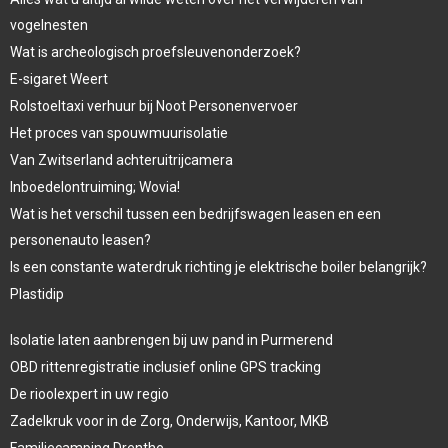
vogelnesten
Wat is archeologisch proefsleuvenonderzoek?
E-sigaret Weert
Rolstoeltaxi verhuur bij Noot Personenvervoer
Het proces van spouwmuurisolatie
Van Zwitserland achteruitrijcamera
Inboedelontruiming; Wovia!
Wat is het verschil tussen een bedrijfswagen leasen en een
personenauto leasen?
Is een constante waterdruk richting je elektrische boiler belangrijk?
Plastidip
Isolatie laten aanbrengen bij uw pand in Purmerend
OBD rittenregistratie inclusief online GPS tracking
De rioolexpert in uw regio
Zadelkruk voor in de Zorg, Onderwijs, Kantoor, MKB
Familiecamping Drenthe