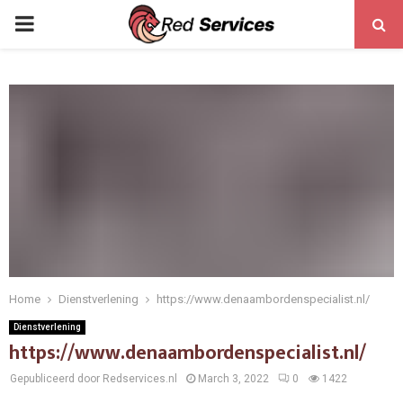
PRIMARY
MENU
Home
Dienstverlening
https://www.denaambordenspecialist.nl/
Dienstverlening
https://www.denaambordenspecialist.nl/
Gepubliceerd door Redservices.nl
March 3, 2022
0
1422