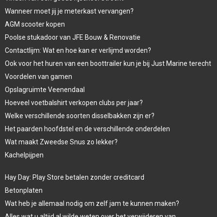
Wanneer moet jij je meterkast vervangen?
AGM scooter kopen
Poolse stukadoor van JFE Bouw & Renovatie
Contactlijm: Wat en hoe kan er verlijmd worden?
Ook voor het huren van een boottrailer kun je bij Just Marine terecht
Voordelen van gamen
Opslagruimte Veenendaal
Hoeveel voetbalshirt verkopen clubs per jaar?
Welke verschillende soorten disselbakken zijn er?
Het paarden hoofdstel en de verschillende onderdelen
Wat maakt Zweedse Snus zo lekker?
Kachelpijpen
Hay Day: Play Store betalen zonder creditcard
Betonplaten
Wat heb je allemaal nodig om zelf jam te kunnen maken?
Alles wat u altijd al wilde weten over het verwijderen van