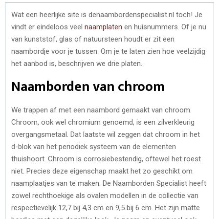
Wat een heerlijke site is denaambordenspecialist.nl toch! Je
vindt er eindeloos veel
naamplaten
en huisnummers. Of je nu
van kunststof, glas of natuursteen houdt er zit een
naambordje voor je tussen. Om je te laten zien hoe veelzijdig
het aanbod is, beschrijven we drie platen.
Naamborden van chroom
We trappen af met een naambord gemaakt van chroom.
Chroom, ook wel chromium genoemd, is een zilverkleurig
overgangsmetaal. Dat laatste wil zeggen dat chroom in het
d-blok van het periodiek systeem van de elementen
thuishoort. Chroom is corrosiebestendig, oftewel het roest
niet. Precies deze eigenschap maakt het zo geschikt om
naamplaatjes van te maken. De Naamborden Specialist heeft
zowel rechthoekige als ovalen modellen in de collectie van
respectievelijk 12,7 bij 4,3 cm en 9,5 bij 6 cm. Het zijn matte