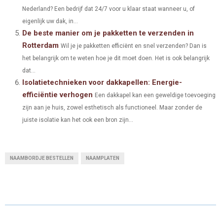
Nederland? Een bedrijf dat 24/7 voor u klaar staat wanneer u, of
eigenlijk uw dak, in...
De beste manier om je pakketten te verzenden in
Rotterdam
Wil je je pakketten efficiënt en snel verzenden? Dan is
het belangrijk om te weten hoe je dit moet doen. Het is ook belangrijk
dat...
Isolatietechnieken voor dakkapellen: Energie-
efficiëntie verhogen
Een dakkapel kan een geweldige toevoeging
zijn aan je huis, zowel esthetisch als functioneel. Maar zonder de
juiste isolatie kan het ook een bron zijn...
NAAMBORDJE BESTELLEN
NAAMPLATEN