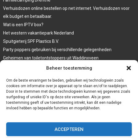
Verhuisdozen online bestellen op net internet. Verhuisdozen voor
elk budget en betaalbaar.
Wat is een IPTV box?
Het western vakantiepark Nederland
Spuitgieterij SPF Plastics B.V.
Party poppers gebruiken bij verschillende gelegenheden
Geheimen van toiletontstoppers uit Waddinxveen
Vormen van terrasaankleding
Beheer toestemming
Trap renovatie
Om de beste ervaringen te bieden, gebruiken wij technologieën zoals
cookies om informatie over je apparaat op te slaan en/of te raadplegen.
Door in te stemmen met deze technologieën kunnen wij gegevens zoals
surfgedrag of unieke ID's op deze site verwerken. Als je geen
toestemming geeft of uw toestemming intrekt, kan dit een nadelige
invloed hebben op bepaalde functies en mogelijkheden.
ACCEPTEREN