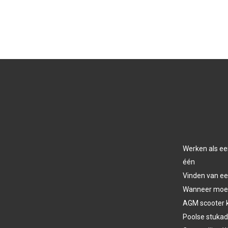
Werken als ee
één
Vinden van ee
Wanneer moet 
AGM scooter 
Poolse stukad