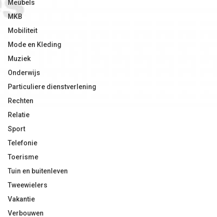
Meubels
MKB
Mobiliteit
Mode en Kleding
Muziek
Onderwijs
Particuliere dienstverlening
Rechten
Relatie
Sport
Telefonie
Toerisme
Tuin en buitenleven
Tweewielers
Vakantie
Verbouwen