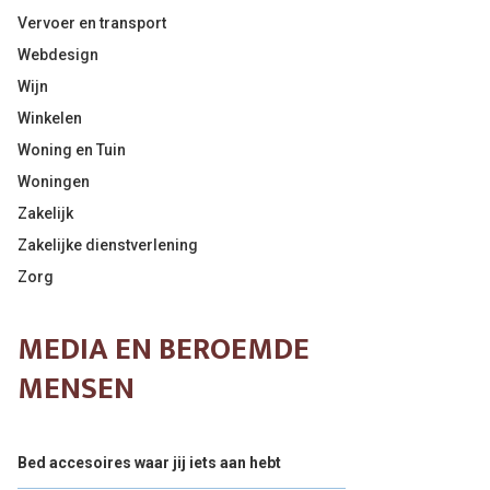
Vervoer en transport
Webdesign
Wijn
Winkelen
Woning en Tuin
Woningen
Zakelijk
Zakelijke dienstverlening
Zorg
MEDIA EN BEROEMDE
MENSEN
Bed accesoires waar jij iets aan hebt