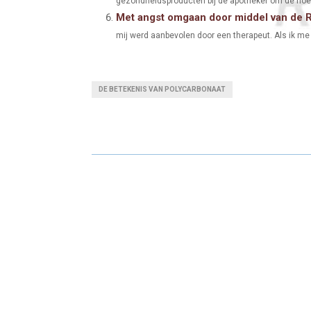
gezondheidsproducten bij de apotheker om de hoek
Met angst omgaan door middel van de R
mij werd aanbevolen door een therapeut. Als ik me g
DE BETEKENIS VAN POLYCARBONAAT