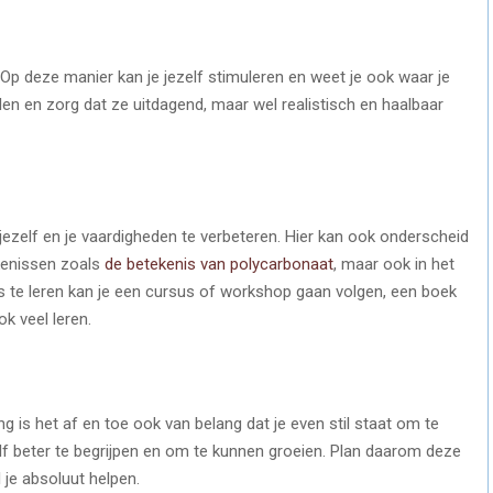
 Op deze manier kan je jezelf stimuleren en weet je ook waar je
elen en zorg dat ze uitdagend, maar wel realistisch en haalbaar
jezelf en je vaardigheden te verbeteren. Hier kan ook onderscheid
kenissen zoals
de betekenis van polycarbonaat
, maar ook in het
s te leren kan je een cursus of workshop gaan volgen, een boek
k veel leren.
g is het af en toe ook van belang dat je even stil staat om te
zelf beter te begrijpen en om te kunnen groeien. Plan daarom deze
 je absoluut helpen.