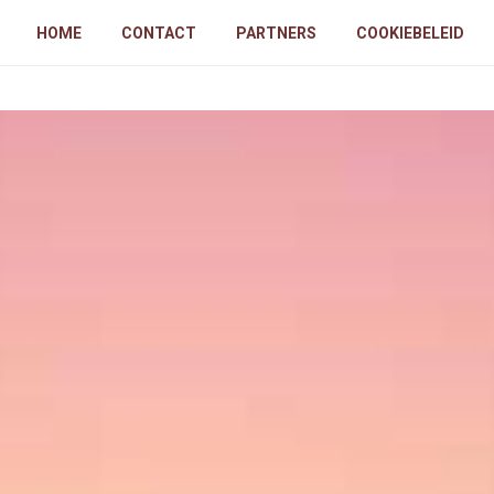
HOME
CONTACT
PARTNERS
COOKIEBELEID