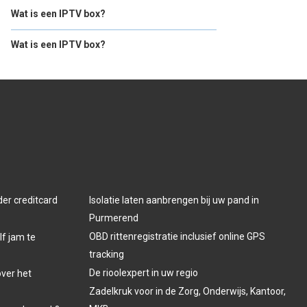
Wat is een IPTV box?
Wat is een IPTV box?
der creditcard
Isolatie laten aanbrengen bij uw pand in
Purmerend
OBD rittenregistratie inclusief online GPS
lf jam te
tracking
De rioolexpert in uw regio
over het
Zadelkruk voor in de Zorg, Onderwijs, Kantoor,