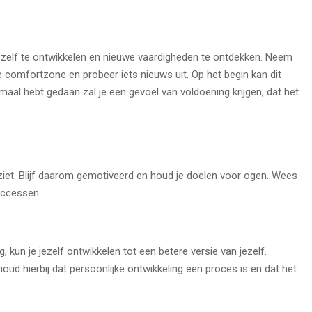
ezelf te ontwikkelen en nieuwe vaardigheden te ontdekken. Neem
je comfortzone en probeer iets nieuws uit. Op het begin kan dit
maal hebt gedaan zal je een gevoel van voldoening krijgen, dat het
ziet. Blijf daarom gemotiveerd en houd je doelen voor ogen. Wees
successen.
, kun je jezelf ontwikkelen tot een betere versie van jezelf.
houd hierbij dat persoonlijke ontwikkeling een proces is en dat het