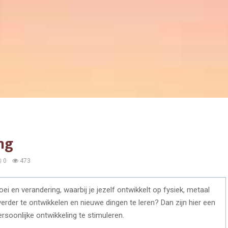
ng
0
473
ei en verandering, waarbij je jezelf ontwikkelt op fysiek, metaal
verder te ontwikkelen en nieuwe dingen te leren? Dan zijn hier een
ersoonlijke ontwikkeling te stimuleren.