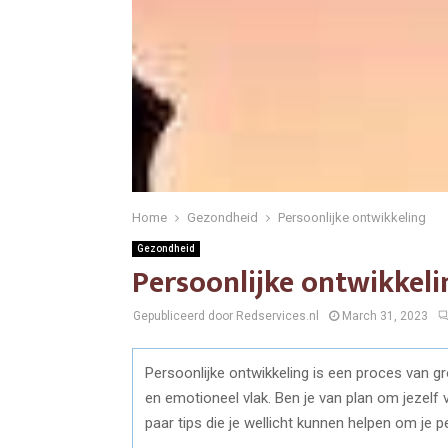
Home
Gezondheid
Persoonlijke ontwikkeling
Gezondheid
Persoonlijke ontwikkeli
Gepubliceerd door Redservices.nl
March 31, 2023
Persoonlijke ontwikkeling is een proces van gro
en emotioneel vlak. Ben je van plan om jezelf 
paar tips die je wellicht kunnen helpen om je p