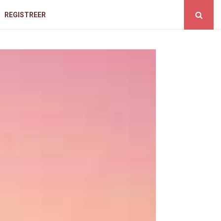
REGISTREER