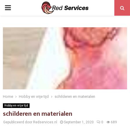
PRIMARY
MENU
Home
Hobby en vrije tijd
schilderen en materialen
Hobby en vrije tijd
schilderen en materialen
Gepubliceerd door Redservices.nl
September 1, 2020
0
689