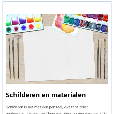
Schilderen en materialen
Schilderen is het met een penseel, kwast of roller
aanbrengen van een verf laag met kleur op een voorwerp. Dit