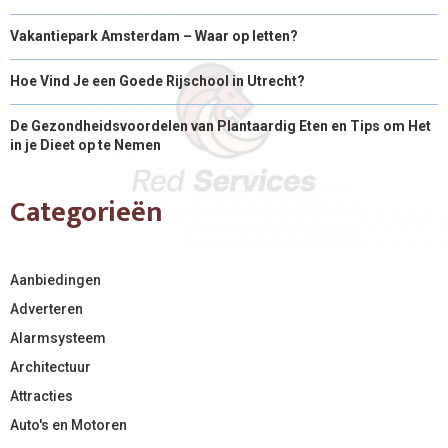
Vakantiepark Amsterdam – Waar op letten?
Hoe Vind Je een Goede Rijschool in Utrecht?
De Gezondheidsvoordelen van Plantaardig Eten en Tips om Het
in je Dieet op te Nemen
Categorieën
Aanbiedingen
Adverteren
Alarmsysteem
Architectuur
Attracties
Auto's en Motoren