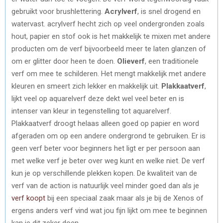
gebruikt voor brushlettering.
Acrylverf
, is snel drogend en
watervast. acrylverf hecht zich op veel ondergronden zoals
hout, papier en stof ook is het makkelijk te mixen met andere
producten om de verf bijvoorbeeld meer te laten glanzen of
om er glitter door heen te doen.
Olieverf
, een traditionele
verf om mee te schilderen. Het mengt makkelijk met andere
kleuren en smeert zich lekker en makkelijk uit.
Plakkaatverf
,
lijkt veel op aquarelverf deze dekt wel veel beter en is
intenser van kleur in tegenstelling tot aquarelverf.
Plakkaatverf droogt helaas alleen goed op papier en word
afgeraden om op een andere ondergrond te gebruiken. Er is
geen verf beter voor beginners het ligt er per persoon aan
met welke verf je beter over weg kunt en welke niet. De verf
kun je op verschillende plekken kopen. De kwaliteit van de
verf van de action is natuurlijk veel minder goed dan als je
verf koopt
bij een speciaal zaak maar als je bij de Xenos of
ergens anders verf vind wat jou fijn lijkt om mee te beginnen