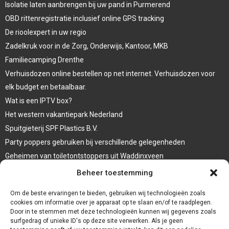
Isolatie laten aanbrengen bij uw pand in Purmerend
OBD rittenregistratie inclusief online GPS tracking
De rioolexpert in uw regio
Zadelkruk voor in de Zorg, Onderwijs, Kantoor, MKB
Familiecamping Drenthe
Verhuisdozen online bestellen op net internet. Verhuisdozen voor
elk budget en betaalbaar.
Wat is een IPTV box?
Het western vakantiepark Nederland
Spuitgieterij SPF Plastics B.V.
Party poppers gebruiken bij verschillende gelegenheden
Geheimen van toiletontstoppers uit Waddinxveen
Vormen van terrasaankleding
Beheer toestemming
Trap renovatie
Om de beste ervaringen te bieden, gebruiken wij technologieën zoals
cookies om informatie over je apparaat op te slaan en/of te raadplegen.
Door in te stemmen met deze technologieën kunnen wij gegevens zoals
surfgedrag of unieke ID's op deze site verwerken. Als je geen