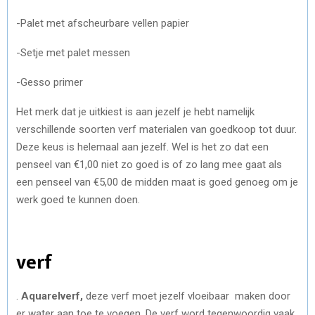
-Palet met afscheurbare vellen papier
-Setje met palet messen
-Gesso primer
Het merk dat je uitkiest is aan jezelf je hebt namelijk
verschillende soorten verf materialen van goedkoop tot duur.
Deze keus is helemaal aan jezelf. Wel is het zo dat een
penseel van €1,00 niet zo goed is of zo lang mee gaat als
een penseel van €5,00 de midden maat is goed genoeg om je
werk goed te kunnen doen.
verf
.
Aquarelverf,
deze verf moet jezelf vloeibaar maken door
er water aan toe te voegen. De verf word tegenwoordig vaak