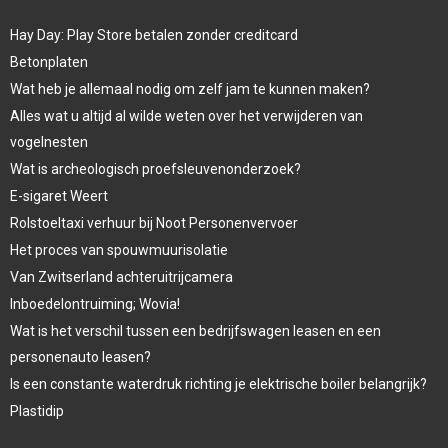
Hay Day: Play Store betalen zonder creditcard
Betonplaten
Wat heb je allemaal nodig om zelf jam te kunnen maken?
Alles wat u altijd al wilde weten over het verwijderen van
vogelnesten
Wat is archeologisch proefsleuvenonderzoek?
E-sigaret Weert
Rolstoeltaxi verhuur bij Noot Personenvervoer
Het proces van spouwmuurisolatie
Van Zwitserland achteruitrijcamera
Inboedelontruiming; Wovia!
Wat is het verschil tussen een bedrijfswagen leasen en een
personenauto leasen?
Is een constante waterdruk richting je elektrische boiler belangrijk?
Plastidip