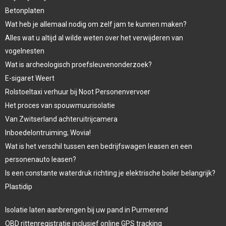
Betonplaten
Wat heb je allemaal nodig om zelf jam te kunnen maken?
Alles wat u altijd al wilde weten over het verwijderen van
vogelnesten
Wat is archeologisch proefsleuvenonderzoek?
E-sigaret Weert
Rolstoeltaxi verhuur bij Noot Personenvervoer
Het proces van spouwmuurisolatie
Van Zwitserland achteruitrijcamera
Inboedelontruiming; Wovia!
Wat is het verschil tussen een bedrijfswagen leasen en een
personenauto leasen?
Is een constante waterdruk richting je elektrische boiler belangrijk?
Plastidip
Isolatie laten aanbrengen bij uw pand in Purmerend
OBD rittenregistratie inclusief online GPS tracking