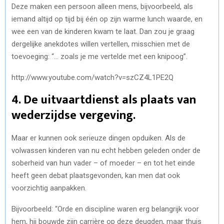
Deze maken een persoon alleen mens, bijvoorbeeld, als
iemand altijd op tijd bij één op zijn warme lunch waarde, en
wee een van de kinderen kwam te laat. Dan zou je graag
dergelijke anekdotes willen vertellen, misschien met de
toevoeging: “… zoals je me vertelde met een knipoog”.
http://www.youtube.com/watch?v=szCZ4L1PE2Q
4. De uitvaartdienst als plaats van
wederzijdse vergeving.
Maar er kunnen ook serieuze dingen opduiken. Als de
volwassen kinderen van nu echt hebben geleden onder de
soberheid van hun vader – of moeder – en tot het einde
heeft geen debat plaatsgevonden, kan men dat ook
voorzichtig aanpakken.
Bijvoorbeeld: “Orde en discipline waren erg belangrijk voor
hem, hij bouwde zijn carrière op deze deugden, maar thuis