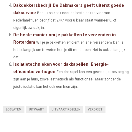
)
Dakdekkersbedrijf De Dakmakers geeft uiterst goede
dakservice
Bent u op zoek naar de beste dakservice van
Nederland? Een bedrijf dat 24/7 voor u klaar staat wanneer u, of
eigenlijk uw dak, in...
De beste manier om je pakketten te verzenden in
Rotterdam
Wil je je pakketten efficiënt en snel verzenden? Dan is
het belangrijk om te weten hoe je dit moet doen. Het is ook belangrijk
dat...
Isolatietechnieken voor dakkapellen: Energie-
efficiëntie verhogen
Een dakkapel kan een geweldige toevoeging
zijn aan je huis, zowel esthetisch als functioneel. Maar zonder de
juiste isolatie kan het ook een bron zijn...
LOSLATEM
UITVAART
UITVAART REGELEN
VERDRIET