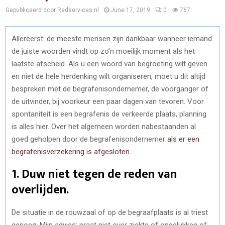
Gepubliceerd door Redservices.nl
June 17, 2019
0
767
Allereerst: de meeste mensen zijn dankbaar wanneer iemand
de juiste woorden vindt op zo’n moeilijk moment als het
laatste afscheid. Als u een woord van begroeting wilt geven
en niet de hele herdenking wilt organiseren, moet u dit altijd
bespreken met de begrafenisondernemer, de voorganger of
de uitvinder, bij voorkeur een paar dagen van tevoren. Voor
spontaniteit is een begrafenis de verkeerde plaats, planning
is alles hier. Over het algemeen worden nabestaanden al
goed geholpen door de begrafenisondernemer
als er een
begrafenisverzekering is afgesloten.
1. Duw niet tegen de reden van
overlijden.
De situatie in de rouwzaal of op de begraafplaats is al triest
genoeg. Mijn advies: praat niet over ziekte of ongelukken of