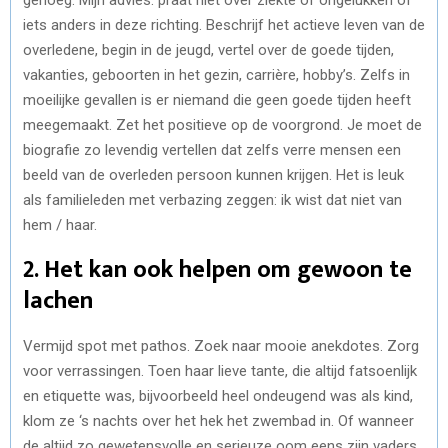
iets anders in deze richting. Beschrijf het actieve leven van de
overledene, begin in de jeugd, vertel over de goede tijden,
vakanties, geboorten in het gezin, carrière, hobby’s. Zelfs in
moeilijke gevallen is er niemand die geen goede tijden heeft
meegemaakt. Zet het positieve op de voorgrond. Je moet de
biografie zo levendig vertellen dat zelfs verre mensen een
beeld van de overleden persoon kunnen krijgen. Het is leuk
als familieleden met verbazing zeggen: ik wist dat niet van
hem / haar.
2. Het kan ook helpen om gewoon te
lachen
Vermijd spot met pathos. Zoek naar mooie anekdotes. Zorg
voor verrassingen. Toen haar lieve tante, die altijd fatsoenlijk
en etiquette was, bijvoorbeeld heel ondeugend was als kind,
klom ze ‘s nachts over het hek het zwembad in. Of wanneer
de altijd zo gewetensvolle en serieuze oom eens zijn vaders