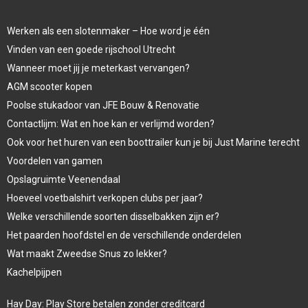
Werken als een slotenmaker – Hoe word je één
Vinden van een goede rijschool Utrecht
Wanneer moet jij je meterkast vervangen?
AGM scooter kopen
Poolse stukadoor van JFE Bouw & Renovatie
Contactlijm: Wat en hoe kan er verlijmd worden?
Ook voor het huren van een boottrailer kun je bij Just Marine terecht
Voordelen van gamen
Opslagruimte Veenendaal
Hoeveel voetbalshirt verkopen clubs per jaar?
Welke verschillende soorten disselbakken zijn er?
Het paarden hoofdstel en de verschillende onderdelen
Wat maakt Zweedse Snus zo lekker?
Kachelpijpen
Hay Day: Play Store betalen zonder creditcard