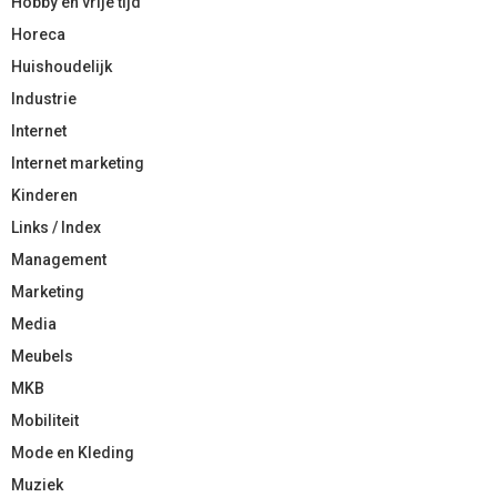
Hobby en vrije tijd
Horeca
Huishoudelijk
Industrie
Internet
Internet marketing
Kinderen
Links / Index
Management
Marketing
Media
Meubels
MKB
Mobiliteit
Mode en Kleding
Muziek