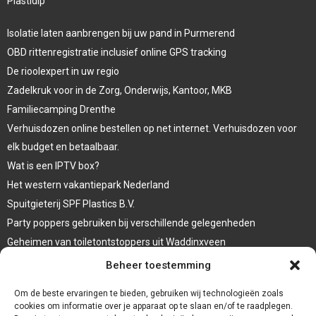
Plastidip
Isolatie laten aanbrengen bij uw pand in Purmerend
OBD rittenregistratie inclusief online GPS tracking
De rioolexpert in uw regio
Zadelkruk voor in de Zorg, Onderwijs, Kantoor, MKB
Familiecamping Drenthe
Verhuisdozen online bestellen op net internet. Verhuisdozen voor
elk budget en betaalbaar.
Wat is een IPTV box?
Het western vakantiepark Nederland
Spuitgieterij SPF Plastics B.V.
Party poppers gebruiken bij verschillende gelegenheden
Geheimen van toiletontstoppers uit Waddinxveen
Vormen van terrasaankleding
Beheer toestemming
Trap renovatie
Om de beste ervaringen te bieden, gebruiken wij technologieën zoals
cookies om informatie over je apparaat op te slaan en/of te raadplegen.