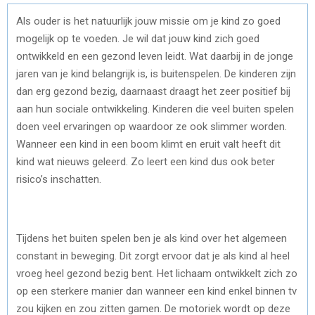
Als ouder is het natuurlijk jouw missie om je kind zo goed
mogelijk op te voeden. Je wil dat jouw kind zich goed
ontwikkeld en een gezond leven leidt. Wat daarbij in de jonge
jaren van je kind belangrijk is, is buitenspelen. De kinderen zijn
dan erg gezond bezig, daarnaast draagt het zeer positief bij
aan hun sociale ontwikkeling. Kinderen die veel buiten spelen
doen veel ervaringen op waardoor ze ook slimmer worden.
Wanneer een kind in een boom klimt en eruit valt heeft dit
kind wat nieuws geleerd. Zo leert een kind dus ook beter
risico’s inschatten.
Tijdens het buiten spelen ben je als kind over het algemeen
constant in beweging. Dit zorgt ervoor dat je als kind al heel
vroeg heel gezond bezig bent. Het lichaam ontwikkelt zich zo
op een sterkere manier dan wanneer een kind enkel binnen tv
zou kijken en zou zitten gamen. De motoriek wordt op deze