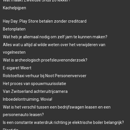
Kachelpijpen
Hay Day: Play Store betalen zonder creditcard
Betonplaten
Wat heb je allemaal nodig om zelf jam te kunnen maken?
Alles wat u altijd al wilde weten over het verwijderen van
vogelnesten
Wat is archeologisch proefsleuvenonderzoek?
E-sigaret Weert
Rolstoeltaxi verhuur bij Noot Personenvervoer
Het proces van spouwmuurisolatie
Van Zwitserland achteruitrijcamera
Inboedelontruiming; Wovia!
Wat is het verschil tussen een bedrijfswagen leasen en een
personenauto leasen?
Is een constante waterdruk richting je elektrische boiler belangrijk?