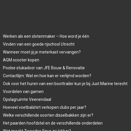
Werken als een slotenmaker – Hoe word je één
Vinden van een goede rijschool Utrecht
Wanneer moet jij je meterkast vervangen?
AGM scooter kopen
Poolse stukadoor van JFE Bouw & Renovatie
Contactlijm: Wat en hoe kan er verlijmd worden?
Ook voor het huren van een boottrailer kun je bij Just Marine terecht
Voordelen van gamen
Opslagruimte Veenendaal
Hoeveel voetbalshirt verkopen clubs per jaar?
Welke verschillende soorten disselbakken zijn er?
Het paarden hoofdstel en de verschillende onderdelen
Wat maakt Zweedse Snus zo lekker?