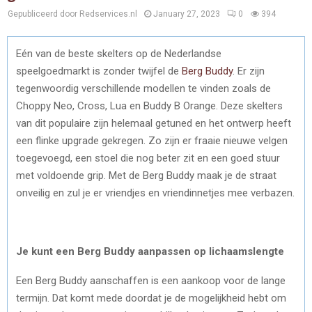
Gepubliceerd door Redservices.nl
January 27, 2023
0
394
Eén van de beste skelters op de Nederlandse
speelgoedmarkt is zonder twijfel de
Berg Buddy
. Er zijn
tegenwoordig verschillende modellen te vinden zoals de
Choppy Neo, Cross, Lua en Buddy B Orange. Deze skelters
van dit populaire zijn helemaal getuned en het ontwerp heeft
een flinke upgrade gekregen. Zo zijn er fraaie nieuwe velgen
toegevoegd, een stoel die nog beter zit en een goed stuur
met voldoende grip. Met de Berg Buddy maak je de straat
onveilig en zul je er vriendjes en vriendinnetjes mee verbazen.
Je kunt een Berg Buddy aanpassen op lichaamslengte
Een Berg Buddy aanschaffen is een aankoop voor de lange
termijn. Dat komt mede doordat je de mogelijkheid hebt om