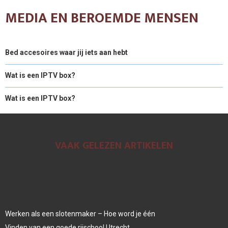
MEDIA EN BEROEMDE MENSEN
Bed accesoires waar jij iets aan hebt
Wat is een IPTV box?
Wat is een IPTV box?
VAAK GELEZEN ARTIKELEN
Werken als een slotenmaker – Hoe word je één
Vinden van een goede rijschool Utrecht