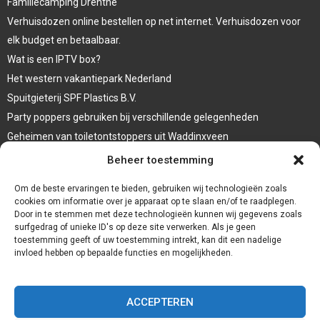
Familiecamping Drenthe
Verhuisdozen online bestellen op net internet. Verhuisdozen voor
elk budget en betaalbaar.
Wat is een IPTV box?
Het western vakantiepark Nederland
Spuitgieterij SPF Plastics B.V.
Party poppers gebruiken bij verschillende gelegenheden
Geheimen van toiletontstoppers uit Waddinxveen
Vormen van terrasaankleding
Beheer toestemming
Trap renovatie
Om de beste ervaringen te bieden, gebruiken wij technologieën zoals
cookies om informatie over je apparaat op te slaan en/of te raadplegen.
Door in te stemmen met deze technologieën kunnen wij gegevens zoals
surfgedrag of unieke ID's op deze site verwerken. Als je geen
toestemming geeft of uw toestemming intrekt, kan dit een nadelige
invloed hebben op bepaalde functies en mogelijkheden.
ACCEPTEREN