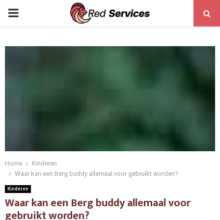
PRIMARY
MENU
Home
Kinderen
Waar kan een Berg buddy allemaal voor gebruikt worden?
Kinderen
Waar kan een Berg buddy allemaal voor
gebruikt worden?