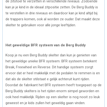
de zitstoel te verzetten in verschillende niveaus. Zodoende
kan je je kind in de ideaal zitpositie zetten. De Berg Buddy is
te verstellen in drie niveaus en daardoor kan je kind altijd bij
de trappers komen, ook al worden ze ouder. Dat maakt deze
skelter te gebruiken voor alle jonge leeftijden.
Het geweldige BFR systeem van de Berg Buddy
Koop je nu een Berg Buddy skelter dan kun je genieten van
het geweldige unieke BFR systeem. BFR systeem betekent
Break, Freewheel en Reverse. Dit handige systeem zorgt
ervoor dat er heel makkelijk met de pedalen te remmen is en
dat als de skelter stilstaat e gelijk achteruit kunt rijden.
Doordat de fabrikant het BFR systeem heeft toegepast op de
Berg Buddy skelters is het rijden enorm simpel geworden en
ook heel makkelijk. Rijden op een skelter is nog nooit zo leuk
geweest en je kids zullen het geweldig gaan vinden.