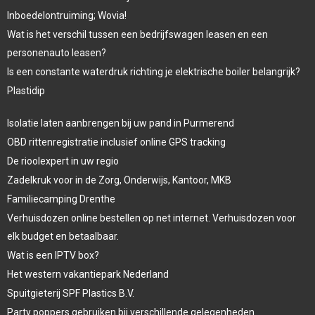
Inboedelontruiming; Wovia!
Wat is het verschil tussen een bedrijfswagen leasen en een
personenauto leasen?
Is een constante waterdruk richting je elektrische boiler belangrijk?
Plastidip
Isolatie laten aanbrengen bij uw pand in Purmerend
OBD rittenregistratie inclusief online GPS tracking
De rioolexpert in uw regio
Zadelkruk voor in de Zorg, Onderwijs, Kantoor, MKB
Familiecamping Drenthe
Verhuisdozen online bestellen op net internet. Verhuisdozen voor
elk budget en betaalbaar.
Wat is een IPTV box?
Het western vakantiepark Nederland
Spuitgieterij SPF Plastics B.V.
Party poppers gebruiken bij verschillende gelegenheden