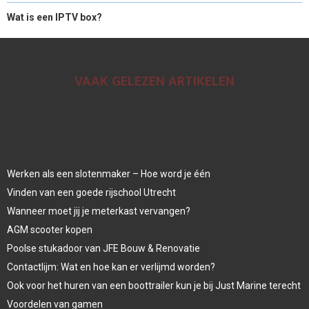
Wat is een IPTV box?
VAAK GELEZEN ARTIKELEN
Werken als een slotenmaker – Hoe word je één
Vinden van een goede rijschool Utrecht
Wanneer moet jij je meterkast vervangen?
AGM scooter kopen
Poolse stukadoor van JFE Bouw & Renovatie
Contactlijm: Wat en hoe kan er verlijmd worden?
Ook voor het huren van een boottrailer kun je bij Just Marine terecht
Voordelen van gamen