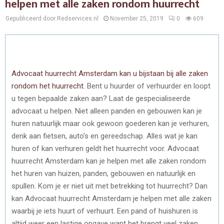
helpen met alle zaken rondom huurrecht
Gepubliceerd door Redservices.nl
November 25, 2019
0
609
Advocaat huurrecht Amsterdam kan u bijstaan bij alle zaken
rondom het huurrecht.
Bent u huurder of verhuurder en loopt
u tegen bepaalde zaken aan? Laat de gespecialiseerde
advocaat u helpen. Niet alleen panden en gebouwen kan je
huren natuurlijk maar ook gewoon goederen kan je verhuren,
denk aan fietsen, auto’s en gereedschap. Alles wat je kan
huren of kan verhuren geldt het huurrecht voor. Advocaat
huurrecht Amsterdam kan je helpen met alle zaken rondom
het huren van huizen, panden, gebouwen en natuurlijk en
spullen. Kom je er niet uit met betrekking tot huurrecht? Dan
kan Advocaat huurrecht Amsterdam je helpen met alle zaken
waarbij je iets huurt of verhuurt. Een pand of huishuren is
altijd weer een lastige opgave want het brengt veel zaken