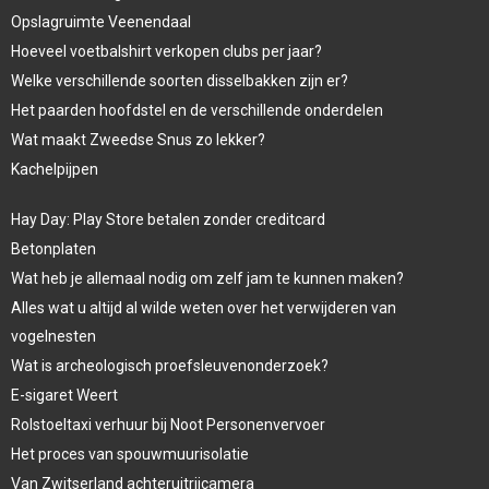
Opslagruimte Veenendaal
Hoeveel voetbalshirt verkopen clubs per jaar?
Welke verschillende soorten disselbakken zijn er?
Het paarden hoofdstel en de verschillende onderdelen
Wat maakt Zweedse Snus zo lekker?
Kachelpijpen
Hay Day: Play Store betalen zonder creditcard
Betonplaten
Wat heb je allemaal nodig om zelf jam te kunnen maken?
Alles wat u altijd al wilde weten over het verwijderen van
vogelnesten
Wat is archeologisch proefsleuvenonderzoek?
E-sigaret Weert
Rolstoeltaxi verhuur bij Noot Personenvervoer
Het proces van spouwmuurisolatie
Van Zwitserland achteruitrijcamera