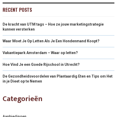
RECENT POSTS
De kracht van UTM tags – Hoe ze jouw marketingstrategie
kunnen versterken
Waar Moet Je Op Letten Als Je Een Hondenmand Koopt?
Vakantiepark Amsterdam – Waar op letten?
Hoe Vind Je een Goede Rijschool in Utrecht?
De Gezondheidsvoordelen van Plantaardig Eten en Tips om Het
in je Dieet op te Nemen
Categorieën
Aanbiedingen