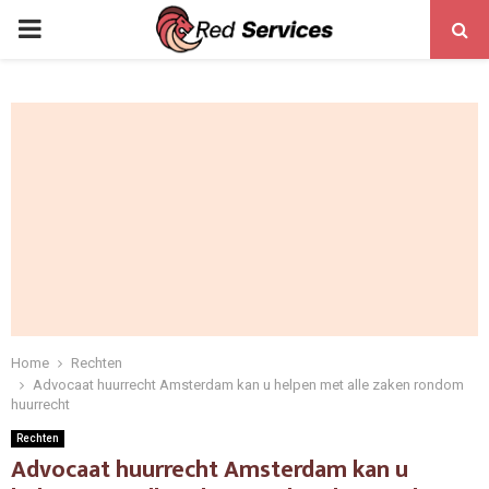
PRIMARY
MENU
Home
Rechten
Advocaat huurrecht Amsterdam kan u helpen met alle zaken rondom
huurrecht
Rechten
Advocaat huurrecht Amsterdam kan u