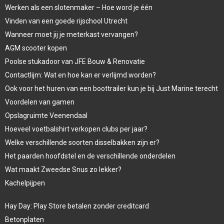
Werken als een slotenmaker – Hoe word je één
Vinden van een goede rijschool Utrecht
Wanneer moet jij je meterkast vervangen?
AGM scooter kopen
Poolse stukadoor van JFE Bouw & Renovatie
Contactlijm: Wat en hoe kan er verlijmd worden?
Ook voor het huren van een boottrailer kun je bij Just Marine terecht
Voordelen van gamen
Opslagruimte Veenendaal
Hoeveel voetbalshirt verkopen clubs per jaar?
Welke verschillende soorten disselbakken zijn er?
Het paarden hoofdstel en de verschillende onderdelen
Wat maakt Zweedse Snus zo lekker?
Kachelpijpen
Hay Day: Play Store betalen zonder creditcard
Betonplaten