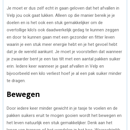
Je moet er dus zelf echt in gaan geloven dat het afvallen in
Velp jou ook gaat lukken. Alleen op die manier bereik je je
doelen en is het ook een stuk gemakkelijker om de
overtollige kilo’s ook daadwerkelijk gedag te kunnen zeggen
en door te kunnen gaan met een gezonder en fitter leven
waarin je een stuk meer energie hebt en je het gevoel hebt
dat je de wereld aankunt. Je moet je voorstellen dat wanneer
je zwaarder bent je een tas tilt met een aantal pakken suiker
erin. Iedere keer wanneer je gaat afvallen in Velp en
bijvoorbeeld een kilo verliest hoef je al een pak suiker minder
te dragen.
Bewegen
Door iedere keer minder gewicht in je tasje te voelen en de
pakken suikers eruit te mogen gooien wordt het bewegen en
het leven natuurlijk een stuk gemakkelijker. Denk aan het
lopen van trappen of het wandelen in het bos. Waarschijnlijk