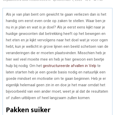
Als je van plan bent om gewicht te gaan verliezen dan is het
handig om eerst even orde op zaken te stellen. Waar ben je
nu in je plan en wat is je doel? Als je eerst eens kijkt naar je
huidige gewoonten dat betrekking heeft op het bewegen en
het eten en je kijkt vervolgens naar het doel wat je voor ogen
hebt, kun je wellicht in grove lijnen een beeld schetsen van de
veranderingen die er moeten plaatsvinden. Misschien heb je
hier wel veel moeite mee en heb je hier gewoon een beetje
hulp bij nodig. Om het
gestructureerde afvallen in Velp
te
laten starten heb je een goede basis nodig en natuurlijk een
goede mindset en motivatie om te gaan beginnen. Heb je er
eigenlijk helemaal geen zin in en doe je het maar omdat het
bijvoorbeeld van een ander moet, weet je al dat de resultaten
of zullen uitblijven of heel langzaam zullen komen.
Pakken suiker