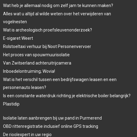
Wat heb je allemaal nodig om zelf jam te kunnen maken?
Alles wat u altijd al wilde weten over het verwijderen van
vogelnesten
Wat is archeologisch proefsleuvenonderzoek?
E-sigaret Weert
Rolstoeltaxi verhuur bij Noot Personenvervoer
Het proces van spouwmuurisolatie
Van Zwitserland achteruitrijcamera
Inboedelontruiming; Wovia!
Wat is het verschil tussen een bedrijfswagen leasen en een
personenauto leasen?
Is een constante waterdruk richting je elektrische boiler belangrijk?
Plastidip
Isolatie laten aanbrengen bij uw pand in Purmerend
OBD rittenregistratie inclusief online GPS tracking
De rioolexpert in uw regio