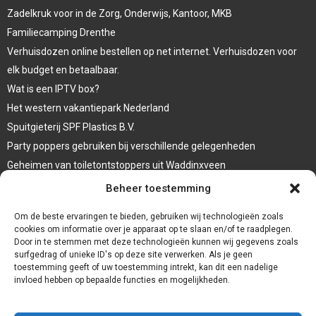
Zadelkruk voor in de Zorg, Onderwijs, Kantoor, MKB
Familiecamping Drenthe
Verhuisdozen online bestellen op net internet. Verhuisdozen voor
elk budget en betaalbaar.
Wat is een IPTV box?
Het western vakantiepark Nederland
Spuitgieterij SPF Plastics B.V.
Party poppers gebruiken bij verschillende gelegenheden
Geheimen van toiletontstoppers uit Waddinxveen
Vormen van terrasaankleding
Beheer toestemming
Trap renovatie
Om de beste ervaringen te bieden, gebruiken wij technologieën zoals
cookies om informatie over je apparaat op te slaan en/of te raadplegen.
Door in te stemmen met deze technologieën kunnen wij gegevens zoals
surfgedrag of unieke ID's op deze site verwerken. Als je geen
toestemming geeft of uw toestemming intrekt, kan dit een nadelige
invloed hebben op bepaalde functies en mogelijkheden.