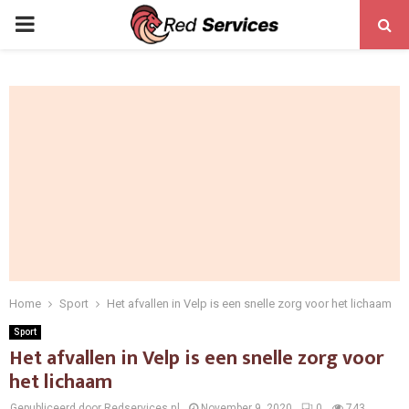
PRIMARY
MENU
Home
Sport
Het afvallen in Velp is een snelle zorg voor het lichaam
Sport
Het afvallen in Velp is een snelle zorg voor
het lichaam
Gepubliceerd door Redservices.nl
November 9, 2020
0
743