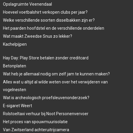
Opslagruimte Veenendaal
Hoeveel voetbalshirt verkopen clubs per jaar?
Welke verschillende soorten disselbakken zijn er?
Het paarden hoofdstel en de verschillende onderdelen
Wat maakt Zweedse Snus zo lekker?
Kachelpijpen
Hay Day: Play Store betalen zonder creditcard
Betonplaten
Wat heb je allemaal nodig om zelf jam te kunnen maken?
Alles wat u altijd al wilde weten over het verwijderen van
vogelnesten
Wat is archeologisch proefsleuvenonderzoek?
E-sigaret Weert
Rolstoeltaxi verhuur bij Noot Personenvervoer
Het proces van spouwmuurisolatie
Van Zwitserland achteruitrijcamera