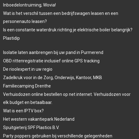
Inboedelontruiming; Wovia!
Wat is het verschil tussen een bedrijfswagen leasen en een
personenauto leasen?
Is een constante waterdruk richting je elektrische boiler belangrijk?
Plastidip
Isolatie laten aanbrengen bij uw pand in Purmerend
OBD rittenregistratie inclusief online GPS tracking
De rioolexpert in uw regio
Zadelkruk voor in de Zorg, Onderwijs, Kantoor, MKB
Familiecamping Drenthe
Verhuisdozen online bestellen op net internet. Verhuisdozen voor
elk budget en betaalbaar.
Wat is een IPTV box?
Het western vakantiepark Nederland
Spuitgieterij SPF Plastics B.V.
Party poppers gebruiken bij verschillende gelegenheden