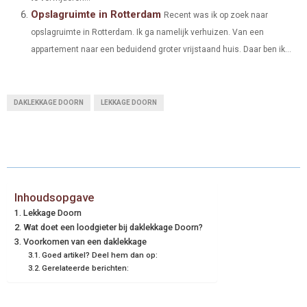
Opslagruimte in Rotterdam
Recent was ik op zoek naar
opslagruimte in Rotterdam. Ik ga namelijk verhuizen. Van een
appartement naar een beduidend groter vrijstaand huis. Daar ben ik...
DAKLEKKAGE DOORN
LEKKAGE DOORN
Inhoudsopgave
Lekkage Doorn
Wat doet een loodgieter bij daklekkage Doorn?
Voorkomen van een daklekkage
Goed artikel? Deel hem dan op:
Gerelateerde berichten: