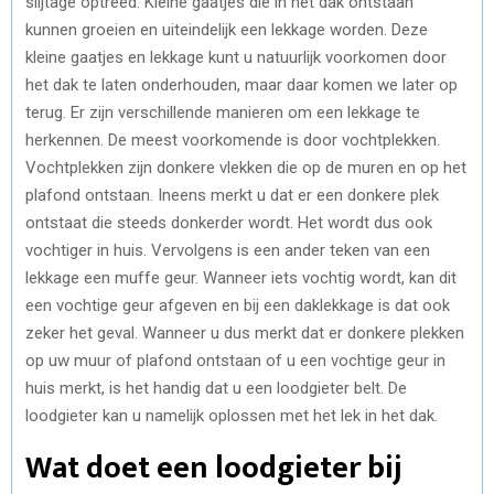
slijtage optreed. Kleine gaatjes die in het dak ontstaan
kunnen groeien en uiteindelijk een lekkage worden. Deze
kleine gaatjes en lekkage kunt u natuurlijk voorkomen door
het dak te laten onderhouden, maar daar komen we later op
terug. Er zijn verschillende manieren om een lekkage te
herkennen. De meest voorkomende is door vochtplekken.
Vochtplekken zijn donkere vlekken die op de muren en op het
plafond ontstaan. Ineens merkt u dat er een donkere plek
ontstaat die steeds donkerder wordt. Het wordt dus ook
vochtiger in huis. Vervolgens is een ander teken van een
lekkage een muffe geur. Wanneer iets vochtig wordt, kan dit
een vochtige geur afgeven en bij een daklekkage is dat ook
zeker het geval. Wanneer u dus merkt dat er donkere plekken
op uw muur of plafond ontstaan of u een vochtige geur in
huis merkt, is het handig dat u een loodgieter belt. De
loodgieter kan u namelijk oplossen met het lek in het dak.
Wat doet een loodgieter bij