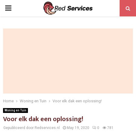
PRIMARY
MENU
Home
Woning en Tuin
Voor elk dak een oplossing!
Woning en Tuin
Voor elk dak een oplossing!
Gepubliceerd door Redservices.nl
May 19, 2020
0
781