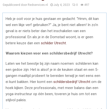
Gepubliceerd door Redservices.nl
July 4, 2023
0
497
Heb je ooit voor je huis gestaan en gedacht: “Hmm, dit kan
wel een likje verf gebruiken?” Ja, je bent niet alleen! In zo’n
geval is er niets beter dan het inschakelen van een
professional. En als je in de Domstad woont, is er geen
betere keuze dan een
schilder Utrecht
.
Waarom kiezen voor een schildersbedrijf Utrecht?
Laten we het beestje bij zijn naam noemen: schilderen kan
een gedoe zijn. Het is alsof je in de keuken staat en een 5-
gangen maaltijd probeert te bereiden terwijl je niet eens een
ei kunt bakken. Hier komt een
schildersbedrijf Utrecht
om de
hoek kijken. Deze professionals, met meer balans dan een
yoga-instructeur op één been, toveren je huis om tot een
stijlvol paleis.