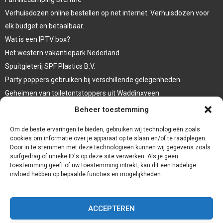
Verhuisdozen online bestellen op net internet. Verhuisdozen voor
elk budget en betaalbaar.
Wat is een IPTV box?
Het western vakantiepark Nederland
Spuitgieterij SPF Plastics B.V.
Party poppers gebruiken bij verschillende gelegenheden
Geheimen van toiletontstoppers uit Waddinxveen
Vormen van terrasaankleding
Beheer toestemming
Trap renovatie
Om de beste ervaringen te bieden, gebruiken wij technologieën zoals
cookies om informatie over je apparaat op te slaan en/of te raadplegen.
Door in te stemmen met deze technologieën kunnen wij gegevens zoals
surfgedrag of unieke ID's op deze site verwerken. Als je geen
toestemming geeft of uw toestemming intrekt, kan dit een nadelige
invloed hebben op bepaalde functies en mogelijkheden.
ACCEPTEREN