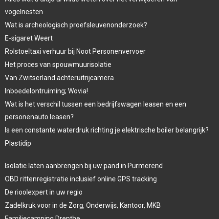
vogelnesten
Wat is archeologisch proefsleuvenonderzoek?
E-sigaret Weert
Rolstoeltaxi verhuur bij Noot Personenvervoer
Het proces van spouwmuurisolatie
Van Zwitserland achteruitrijcamera
Inboedelontruiming; Wovia!
Wat is het verschil tussen een bedrijfswagen leasen en een
personenauto leasen?
Is een constante waterdruk richting je elektrische boiler belangrijk?
Plastidip
Isolatie laten aanbrengen bij uw pand in Purmerend
OBD rittenregistratie inclusief online GPS tracking
De rioolexpert in uw regio
Zadelkruk voor in de Zorg, Onderwijs, Kantoor, MKB
Familiecamping Drenthe