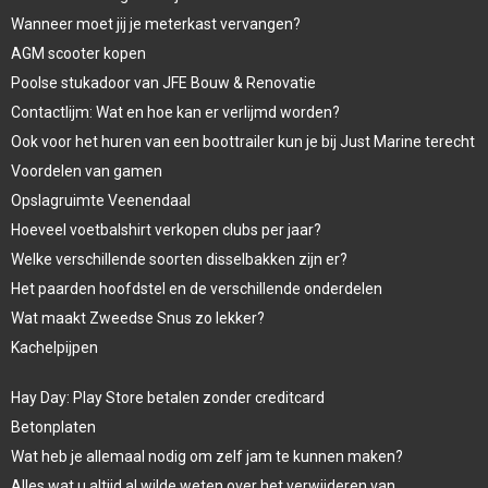
Wanneer moet jij je meterkast vervangen?
AGM scooter kopen
Poolse stukadoor van JFE Bouw & Renovatie
Contactlijm: Wat en hoe kan er verlijmd worden?
Ook voor het huren van een boottrailer kun je bij Just Marine terecht
Voordelen van gamen
Opslagruimte Veenendaal
Hoeveel voetbalshirt verkopen clubs per jaar?
Welke verschillende soorten disselbakken zijn er?
Het paarden hoofdstel en de verschillende onderdelen
Wat maakt Zweedse Snus zo lekker?
Kachelpijpen
Hay Day: Play Store betalen zonder creditcard
Betonplaten
Wat heb je allemaal nodig om zelf jam te kunnen maken?
Alles wat u altijd al wilde weten over het verwijderen van