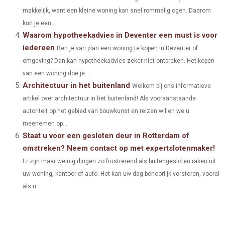
makkelijk, want een kleine woning kan snel rommelig ogen. Daarom
R
T
kun je een...
)
Waarom hypotheekadvies in Deventer een must is voor
iedereen
Ben je van plan een woning te kopen in Deventer of
omgeving? Dan kan hypotheekadvies zeker niet ontbreken. Het kopen
van een woning doe je...
Architectuur in het buitenland
Welkom bij ons informatieve
artikel over architectuur in het buitenland! Als vooraanstaande
autoriteit op het gebied van bouwkunst en reizen willen we u
meenemen op...
Staat u voor een gesloten deur in Rotterdam of
omstreken? Neem contact op met expertslotenmaker!
Er zijn maar weinig dingen zo frustrerend als buitengesloten raken uit
uw woning, kantoor of auto. Het kan uw dag behoorlijk verstoren, vooral
als u...