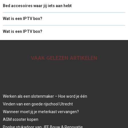
Bed accesoires waar jij iets aan hebt
Wat is een IPTV box?
Wat is een IPTV box?
VAAK GELEZEN ARTIKELEN
Werken als een slotenmaker – Hoe word je één
Vinden van een goede rijschool Utrecht
Wanneer moet jij je meterkast vervangen?
AGM scooter kopen
Poolse stukadoor van JFE Bouw & Renovatie