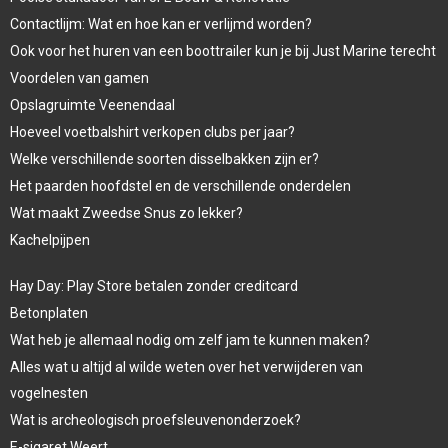
Contactlijm: Wat en hoe kan er verlijmd worden?
Ook voor het huren van een boottrailer kun je bij Just Marine terecht
Voordelen van gamen
Opslagruimte Veenendaal
Hoeveel voetbalshirt verkopen clubs per jaar?
Welke verschillende soorten disselbakken zijn er?
Het paarden hoofdstel en de verschillende onderdelen
Wat maakt Zweedse Snus zo lekker?
Kachelpijpen
Hay Day: Play Store betalen zonder creditcard
Betonplaten
Wat heb je allemaal nodig om zelf jam te kunnen maken?
Alles wat u altijd al wilde weten over het verwijderen van
vogelnesten
Wat is archeologisch proefsleuvenonderzoek?
E-sigaret Weert