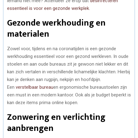
iemand niet mee? Attendeer ze erop dat
desinfecteren
essentieel is voor een gezonde werkplek
.
Gezonde werkhouding en
materialen
Zowel voor, tijdens en na coronatijden is een gezonde
werkhouding essentieel voor een gezond werkleven. In oude
stoelen en aan oude bureaus zit je gewoon niet lekker en dit
kan zich vertalen in verschillende lichamelijke klachten. Hierbij
kan je denken aan rugpijn, nekpijn en hoofdpijn.
Een
verstelbaar bureau
en ergonomische bureaustoelen zijn
een must in een modern kantoor. Ook als je budget beperkt is
kan deze items prima online kopen.
Zonwering en verlichting
aanbrengen