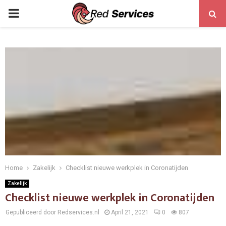
PRIMARY
MENU
Home
Zakelijk
Checklist nieuwe werkplek in Coronatijden
Zakelijk
Checklist nieuwe werkplek in Coronatijden
Gepubliceerd door Redservices.nl
April 21, 2021
0
807