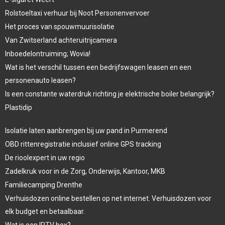
Rolstoeltaxi verhuur bij Noot Personenvervoer
Het proces van spouwmuurisolatie
Van Zwitserland achteruitrijcamera
Inboedelontruiming; Wovia!
Wat is het verschil tussen een bedrijfswagen leasen en een
personenauto leasen?
Is een constante waterdruk richting je elektrische boiler belangrijk?
Plastidip
Isolatie laten aanbrengen bij uw pand in Purmerend
OBD rittenregistratie inclusief online GPS tracking
De rioolexpert in uw regio
Zadelkruk voor in de Zorg, Onderwijs, Kantoor, MKB
Familiecamping Drenthe
Verhuisdozen online bestellen op net internet. Verhuisdozen voor
elk budget en betaalbaar.
Wat is een IPTV box?