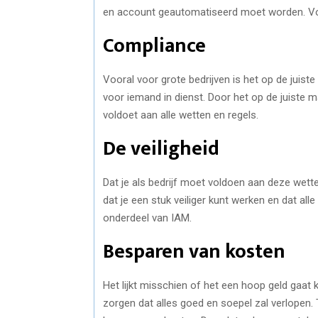
en account geautomatiseerd moet worden. Voor 
Compliance
Vooral voor grote bedrijven is het op de juist
voor iemand in dienst. Door het op de juiste man
voldoet aan alle wetten en regels.
De veiligheid
Dat je als bedrijf moet voldoen aan deze wetten 
dat je een stuk veiliger kunt werken en dat all
onderdeel van IAM.
Besparen van kosten
Het lijkt misschien of het een hoop geld gaa
zorgen dat alles goed en soepel zal verlopen. T