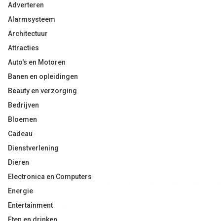
Adverteren
Alarmsysteem
Architectuur
Attracties
Auto's en Motoren
Banen en opleidingen
Beauty en verzorging
Bedrijven
Bloemen
Cadeau
Dienstverlening
Dieren
Electronica en Computers
Energie
Entertainment
Eten en drinken