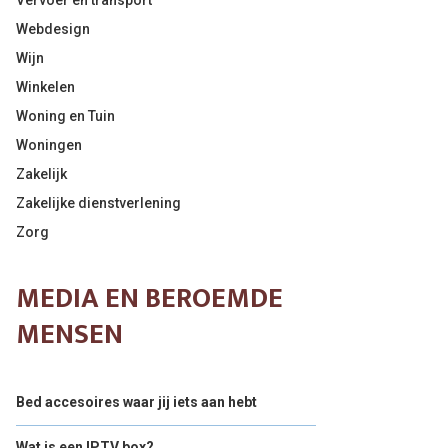
Vervoer en transport
Webdesign
Wijn
Winkelen
Woning en Tuin
Woningen
Zakelijk
Zakelijke dienstverlening
Zorg
MEDIA EN BEROEMDE
MENSEN
Bed accesoires waar jij iets aan hebt
Wat is een IPTV box?