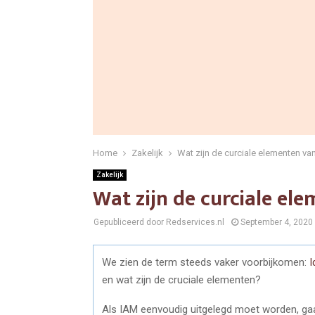
Home
Zakelijk
Wat zijn de curciale elementen va
Zakelijk
Wat zijn de curciale el
Gepubliceerd door Redservices.nl
September 4, 2020
We zien de term steeds vaker voorbijkomen:
I
en wat zijn de cruciale elementen?
Als IAM eenvoudig uitgelegd moet worden, gaa