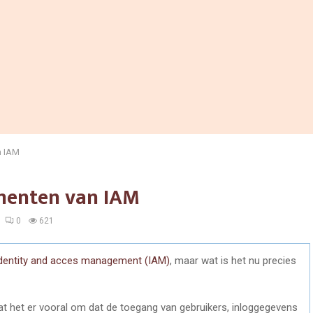
n IAM
ementen van IAM
0
621
dentity and acces management (IAM)
, maar wat is het nu precies
t het er vooral om dat de toegang van gebruikers, inloggegevens