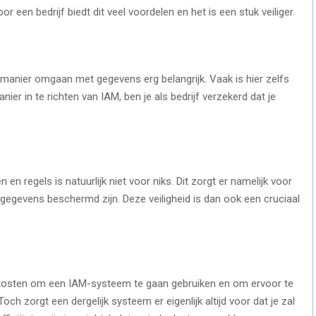
een bedrijf biedt dit veel voordelen en het is een stuk veiliger.
e manier omgaan met gegevens erg belangrijk. Vaak is hier zelfs
ier in te richten van IAM, ben je als bedrijf verzekerd dat je
en regels is natuurlijk niet voor niks. Dit zorgt er namelijk voor
e gegevens beschermd zijn. Deze veiligheid is dan ook een cruciaal
t kosten om een IAM-systeem te gaan gebruiken en om ervoor te
och zorgt een dergelijk systeem er eigenlijk altijd voor dat je zal