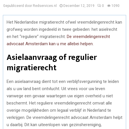
Gepubliceerd door Redservices.nl
December 12, 2019
0
1090
Het Nederlandse migratierecht ofwel vreemdelingenrecht kan
grofweg worden ingedeeld in twee gebieden: het asielrecht
en het “reguliere” migratierecht.
De vreemdelingenrecht
advocaat Amsterdam kan u me allebei helpen.
Asielaanvraag of regulier
migratierecht
Een asielaanvraag dient tot een verblijfsvergunning te leiden
als u uw land bent ontvlucht. Uit vrees voor uw leven
vanwege een gevaar waartegen uw eigen overheid u niet
beschermt. Het reguliere vreemdelingenrecht omvat alle
overige mogelijkheden om legaal verblijf in Nederland te
verkrijgen. De vreemdelingenrecht advocaat Amsterdam helpt
u daarbij. Dit kan uiteenlopen van gezinshereniging,