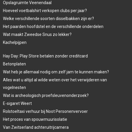
Opslagruimte Veenendaal
Hoeveel voetbalshirt verkopen clubs per jaar?
Welke verschillende soorten disselbakken zijn er?
Het paarden hoofdstel en de verschillende onderdelen
Wat maakt Zweedse Snus zo lekker?
Kachelpijpen
Hay Day: Play Store betalen zonder creditcard
Betonplaten
Wat heb je allemaal nodig om zelf jam te kunnen maken?
Alles wat u altijd al wilde weten over het verwijderen van
vogelnesten
Wat is archeologisch proefsleuvenonderzoek?
E-sigaret Weert
Rolstoeltaxi verhuur bij Noot Personenvervoer
Het proces van spouwmuurisolatie
Van Zwitserland achteruitrijcamera