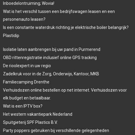
Inboedelontruiming; Wovia!
Wat is het verschil tussen een bedrijfswagen leasen en een
personenauto leasen?
Is een constante waterdruk richting je elektrische boiler belangrijk?
Plastidip
Isolatie laten aanbrengen bij uw pand in Purmerend
OBD rittenregistratie inclusief online GPS tracking
De rioolexpert in uw regio
Zadelkruk voor in de Zorg, Onderwijs, Kantoor, MKB
Familiecamping Drenthe
Verhuisdozen online bestellen op net internet. Verhuisdozen voor
elk budget en betaalbaar.
Wat is een IPTV box?
Het western vakantiepark Nederland
Spuitgieterij SPF Plastics B.V.
Party poppers gebruiken bij verschillende gelegenheden