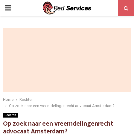
PRIMARY
MENU
Home
Rechten
Op zoek naar een ‌‌vreemdelingenrecht advocaat Amsterdam?
Rechten
Op zoek naar een ‌‌vreemdelingenrecht
advocaat Amsterdam?