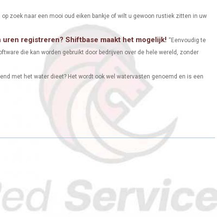
 op zoek naar een mooi oud eiken bankje of wilt u gewoon rustiek zitten in uw
uren registreren? Shiftbase maakt het mogelijk!
“Eenvoudig te
ftware die kan worden gebruikt door bedrijven over de hele wereld, zonder
ekend met het water dieet? Het wordt ook wel watervasten genoemd en is een