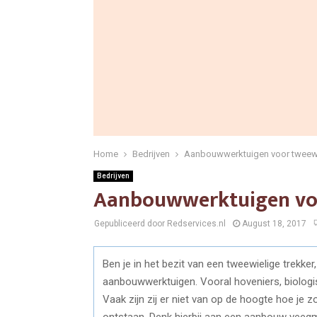
Home
Bedrijven
Aanbouwwerktuigen voor tweewi
Bedrijven
Aanbouwwerktuigen voo
Gepubliceerd door Redservices.nl
August 18, 2017
Ben je in het bezit van een tweewielige trekk
aanbouwwerktuigen. Vooral hoveniers, biolog
Vaak zijn zij er niet van op de hoogte hoe je
ontstaan. Denk hierbij aan een aanbouw veegm