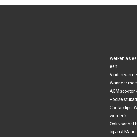
Werken als ee
één
Vinden van ee
Wanneer moet 
AGM scooter 
Poolse stukad
Contactlijm: W
worden?
Ook voor het h
bij Just Marin