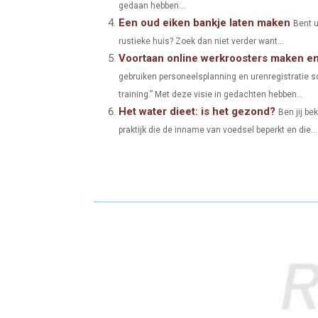
gedaan hebben...
Een oud eiken bankje laten maken
Bent u
rustieke huis? Zoek dan niet verder want...
Voortaan online werkroosters maken en 
gebruiken personeelsplanning en urenregistratie so
training.” Met deze visie in gedachten hebben...
Het water dieet: is het gezond?
Ben jij b
praktijk die de inname van voedsel beperkt en die...