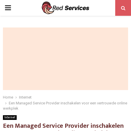
PRIMARY
MENU
Home
Internet
Een Managed Service Provider inschakelen voor een vertrouwde online
werkplek
Internet
Een Managed Service Provider inschakelen