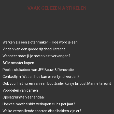
VAAK GELEZEN ARTIKELEN
Werken als een slotenmaker – Hoe word je één
Vinden van een goede rijschool Utrecht
Wanneer moet jij je meterkast vervangen?
AGM scooter kopen
Poolse stukadoor van JFE Bouw & Renovatie
Contactlijm: Wat en hoe kan er verlijmd worden?
Ook voor het huren van een boottrailer kun je bij Just Marine terecht
Voordelen van gamen
Opslagruimte Veenendaal
Hoeveel voetbalshirt verkopen clubs per jaar?
Welke verschillende soorten disselbakken zijn er?