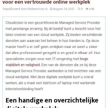
voor een vertrouwde online werkplek
Gepubliceerd door Redservices.nl
August 24, 2021
0
648
Cloudiction is een gecertificeerde Managed Service Provider
met jarenlange ervaring. Bij dit bedrijf kunt u terecht voor het
laten creëren van een cloud werkplek. Zij bieden verschillende
diensten aan waarvan het beheer in hun handen is. Op deze
manier heeft u er zelf geen omkijken naar en weet u zeker
dat alles professioneel geregeld is en goed in elkaar zit. Hun
specialisten zorgen voor een IT-omgeving met
hoge
stabiliteit en veiligheid
. Een van de diensten die ze bij deze
Managed Service Provider aanbieden is het inrichten van een
cloud werkplek. Met deze digitale werkplek kunt u overal
werken, als u maar een telefoon of laptop met werkende
internetverbinding heeft.
Een handige en overzichtelijke