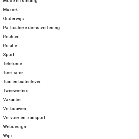
Mode en Kleding
Muziek
Onderwijs
Particuliere dienstverlening
Rechten
Relatie
Sport
Telefonie
Toerisme
Tuin en buitenleven
Tweewielers
Vakantie
Verbouwen
Vervoer en transport
Webdesign
Wijn