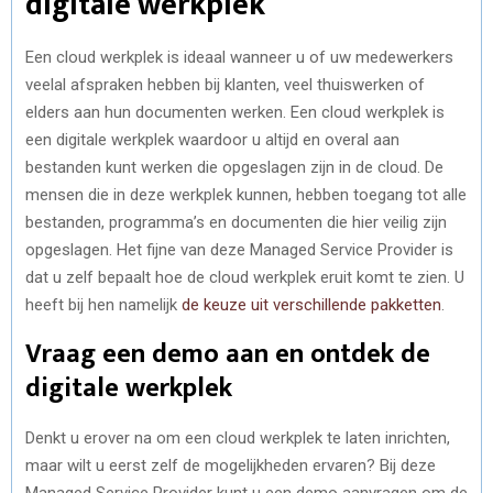
digitale werkplek
Een cloud werkplek is ideaal wanneer u of uw medewerkers
veelal afspraken hebben bij klanten, veel thuiswerken of
elders aan hun documenten werken. Een cloud werkplek is
een digitale werkplek waardoor u altijd en overal aan
bestanden kunt werken die opgeslagen zijn in de cloud. De
mensen die in deze werkplek kunnen, hebben toegang tot alle
bestanden, programma’s en documenten die hier veilig zijn
opgeslagen. Het fijne van deze Managed Service Provider is
dat u zelf bepaalt hoe de cloud werkplek eruit komt te zien. U
heeft bij hen namelijk
de keuze uit verschillende pakketten
.
Vraag een demo aan en ontdek de
digitale werkplek
Denkt u erover na om een cloud werkplek te laten inrichten,
maar wilt u eerst zelf de mogelijkheden ervaren? Bij deze
Managed Service Provider kunt u een demo aanvragen om de