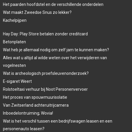
Het paarden hoofdstel en de verschillende onderdelen
Wat maakt Zweedse Snus zo lekker?
Kachelpijpen
Hay Day: Play Store betalen zonder creditcard
Betonplaten
Wat heb je allemaal nodig om zelf jam te kunnen maken?
Alles wat u altijd al wilde weten over het verwijderen van
vogelnesten
Wat is archeologisch proefsleuvenonderzoek?
E-sigaret Weert
Rolstoeltaxi verhuur bij Noot Personenvervoer
Het proces van spouwmuurisolatie
Van Zwitserland achteruitrijcamera
Inboedelontruiming; Wovia!
Wat is het verschil tussen een bedrijfswagen leasen en een
personenauto leasen?