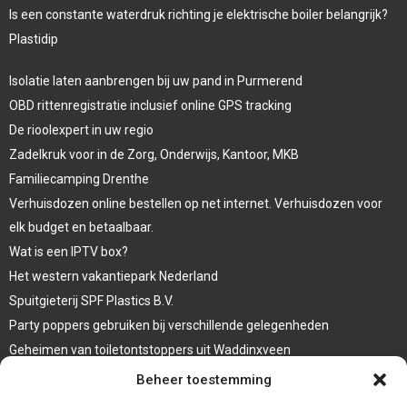
Is een constante waterdruk richting je elektrische boiler belangrijk?
Plastidip
Isolatie laten aanbrengen bij uw pand in Purmerend
OBD rittenregistratie inclusief online GPS tracking
De rioolexpert in uw regio
Zadelkruk voor in de Zorg, Onderwijs, Kantoor, MKB
Familiecamping Drenthe
Verhuisdozen online bestellen op net internet. Verhuisdozen voor
elk budget en betaalbaar.
Wat is een IPTV box?
Het western vakantiepark Nederland
Spuitgieterij SPF Plastics B.V.
Party poppers gebruiken bij verschillende gelegenheden
Geheimen van toiletontstoppers uit Waddinxveen
Vormen van terrasaankleding
Beheer toestemming
Trap renovatie