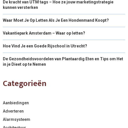
De kracht van UTM tags – Hoe ze jouw marketingstrategie
kunnen versterken
Waar Moet Je Op Letten Als Je Een Hondenmand Koopt?
Vakantiepark Amsterdam – Waar op letten?
Hoe Vind Je een Goede Rijschool in Utrecht?
De Gezondheidsvoordelen van Plantaardig Eten en Tips om Het
in je Dieet op te Nemen
Categorieën
Aanbiedingen
Adverteren
Alarmsysteem
Architectuur