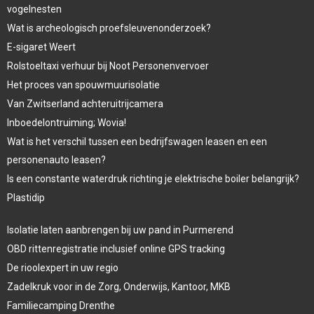
vogelnesten
Wat is archeologisch proefsleuvenonderzoek?
E-sigaret Weert
Rolstoeltaxi verhuur bij Noot Personenvervoer
Het proces van spouwmuurisolatie
Van Zwitserland achteruitrijcamera
Inboedelontruiming; Wovia!
Wat is het verschil tussen een bedrijfswagen leasen en een
personenauto leasen?
Is een constante waterdruk richting je elektrische boiler belangrijk?
Plastidip
Isolatie laten aanbrengen bij uw pand in Purmerend
OBD rittenregistratie inclusief online GPS tracking
De rioolexpert in uw regio
Zadelkruk voor in de Zorg, Onderwijs, Kantoor, MKB
Familiecamping Drenthe