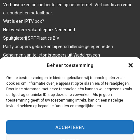
Verhuisdozen online bestellen op net internet. Verhuisdozen voor
elk budget en betaalbaar.
Wat is een IPTV box?
Het western vakantiepark Nederland
Spuitgieterij SPF Plastics B.V.
Party poppers gebruiken bij verschillende gelegenheden
Geheimen van toiletontstoppers uit Waddinxveen
Vormen van terrasaankleding
Beheer toestemming
Trap renovatie
Om de beste ervaringen te bieden, gebruiken wij technologieën zoals
cookies om informatie over je apparaat op te slaan en/of te raadplegen.
Door in te stemmen met deze technologieën kunnen wij gegevens zoals
surfgedrag of unieke ID's op deze site verwerken. Als je geen
toestemming geeft of uw toestemming intrekt, kan dit een nadelige
invloed hebben op bepaalde functies en mogelijkheden.
ACCEPTEREN