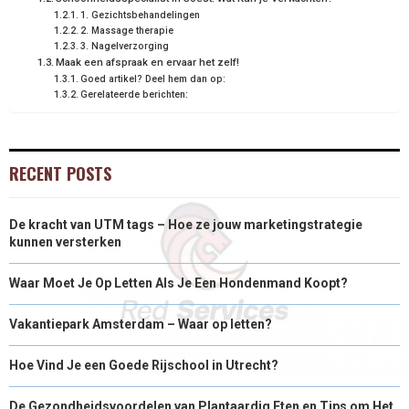
1. Gezichtsbehandelingen
2. Massage therapie
3. Nagelverzorging
Maak een afspraak en ervaar het zelf!
Goed artikel? Deel hem dan op:
Gerelateerde berichten:
RECENT POSTS
De kracht van UTM tags – Hoe ze jouw marketingstrategie
kunnen versterken
Waar Moet Je Op Letten Als Je Een Hondenmand Koopt?
Vakantiepark Amsterdam – Waar op letten?
Hoe Vind Je een Goede Rijschool in Utrecht?
De Gezondheidsvoordelen van Plantaardig Eten en Tips om Het