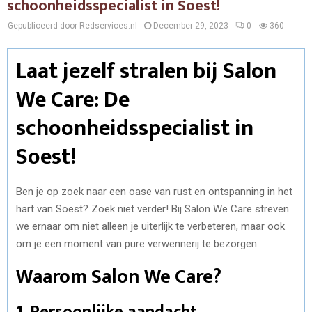
schoonheidsspecialist in Soest!
Gepubliceerd door Redservices.nl
December 29, 2023
0
360
Laat jezelf stralen bij Salon
We Care: De
schoonheidsspecialist in
Soest!
Ben je op zoek naar een oase van rust en ontspanning in het
hart van Soest? Zoek niet verder! Bij Salon We Care streven
we ernaar om niet alleen je uiterlijk te verbeteren, maar ook
om je een moment van pure verwennerij te bezorgen.
Waarom Salon We Care?
1. Persoonlijke aandacht