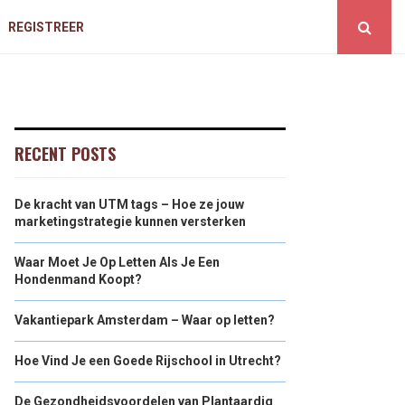
REGISTREER
RECENT POSTS
De kracht van UTM tags – Hoe ze jouw
marketingstrategie kunnen versterken
Waar Moet Je Op Letten Als Je Een
Hondenmand Koopt?
Vakantiepark Amsterdam – Waar op letten?
Hoe Vind Je een Goede Rijschool in Utrecht?
De Gezondheidsvoordelen van Plantaardig