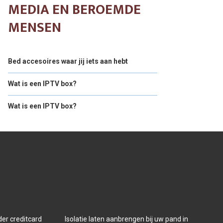
MEDIA EN BEROEMDE
MENSEN
Bed accesoires waar jij iets aan hebt
Wat is een IPTV box?
Wat is een IPTV box?
der creditcard
Isolatie laten aanbrengen bij uw pand in